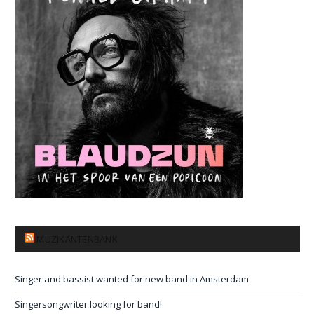
MUZIKANTENBANK
Singer and bassist wanted for new band in Amsterdam
Singersongwriter looking for band!