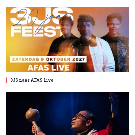
3JS naar AFAS Live