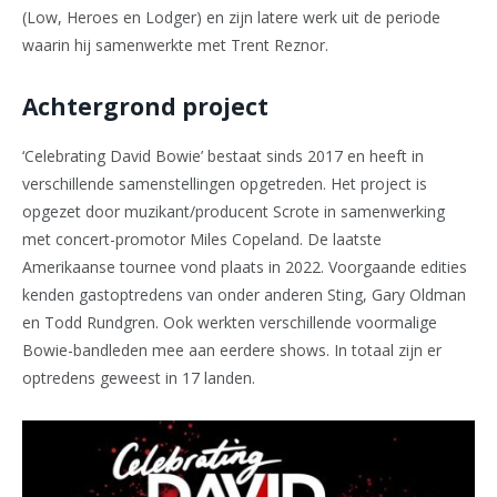
(Low, Heroes en Lodger) en zijn latere werk uit de periode
waarin hij samenwerkte met Trent Reznor.
Achtergrond project
‘Celebrating David Bowie’ bestaat sinds 2017 en heeft in
verschillende samenstellingen opgetreden. Het project is
opgezet door muzikant/producent Scrote in samenwerking
met concert-promotor Miles Copeland. De laatste
Amerikaanse tournee vond plaats in 2022. Voorgaande edities
kenden gastoptredens van onder anderen Sting, Gary Oldman
en Todd Rundgren. Ook werkten verschillende voormalige
Bowie-bandleden mee aan eerdere shows. In totaal zijn er
optredens geweest in 17 landen.