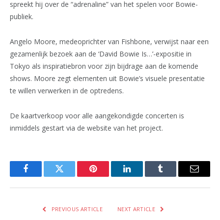
spreekt hij over de “adrenaline” van het spelen voor Bowie-
publiek.
Angelo Moore, medeoprichter van Fishbone, verwijst naar een
gezamenlijk bezoek aan de ‘David Bowie Is…’-expositie in
Tokyo als inspiratiebron voor zijn bijdrage aan de komende
shows. Moore zegt elementen uit Bowie’s visuele presentatie
te willen verwerken in de optredens.
De kaartverkoop voor alle aangekondigde concerten is
inmiddels gestart via de website van het project.
Facebook
Twitter
Pinterest
LinkedIn
Tumblr
Email
PREVIOUS ARTICLE
NEXT ARTICLE