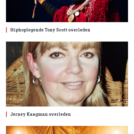
Hiphoplegende Tony Scott overleden
Jerney Kaagman overleden