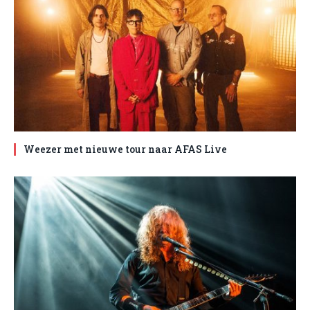
Weezer met nieuwe tour naar AFAS Live