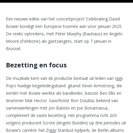
Een nieuwe editie van het concertproject ‘Celebrating David
Bowie’ kondigt een Europese tournee aan voor januari 2025.
De reeks optredens, met Peter Murphy (Bauhaus) en Angelo
Moore (Fishbone) als gastzangers, start op 7 januari in
Brussel.
Bezetting en focus
De muzikale kern van de productie bestaat uit leden van Iggy
Pop’s huidige begeleidingsband: gitarist Kevin Armstrong, die
eerder met Bowie werkte als bandleider, bassist Ben Ellis en
drummer Mat Hector. Saxofonist Ron Dziubla, bekend van
samenwerkingen met Jon Batiste en Joe Bonamassa,
completeert de vaste bezetting. Het programma richt zich
volgens producent Scrote (Angelo Bundini) op drie periodes uit
Bowie’s carrière: het Ziggy Stardust-tijdperk, de Berlin-albums