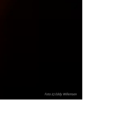
Foto (c) Eddy Willemsen