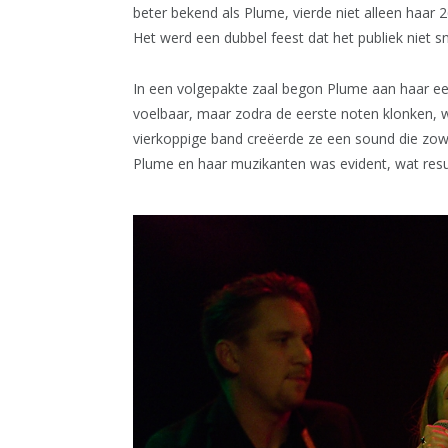
beter bekend als Plume, vierde niet alleen haar
Het werd een dubbel feest dat het publiek niet sn
In een volgepakte zaal begon Plume aan haar ee
voelbaar, maar zodra de eerste noten klonken, wa
vierkoppige band creëerde ze een sound die zo
Plume en haar muzikanten was evident, wat resu