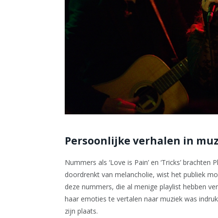
Persoonlijke verhalen in mu
Nummers als ‘Love is Pain’ en ‘Tricks’ brachten P
doordrenkt van melancholie, wist het publiek moe
deze nummers, die al menige playlist hebben v
haar emoties te vertalen naar muziek was indru
zijn plaats.