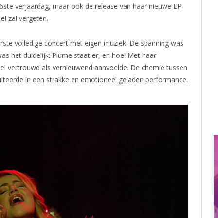
 26ste verjaardag, maar ook de release van haar nieuwe EP.
el zal vergeten.
rste volledige concert met eigen muziek. De spanning was
s het duidelijk: Plume staat er, en hoe! Met haar
wel vertrouwd als vernieuwend aanvoelde. De chemie tussen
lteerde in een strakke en emotioneel geladen performance.