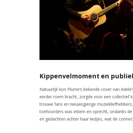
Kippenvelmoment en publie
Natuurlijk kon Plume’s bekende cover van Adele’s
eerder roem bracht, zorgde voor een collectief 
trouwe fans en nieuwsgierige muziekliefhebbers,
toehoorders was intiem en oprecht, ondanks de
en gedachten achter haar liedjes, wat de connect