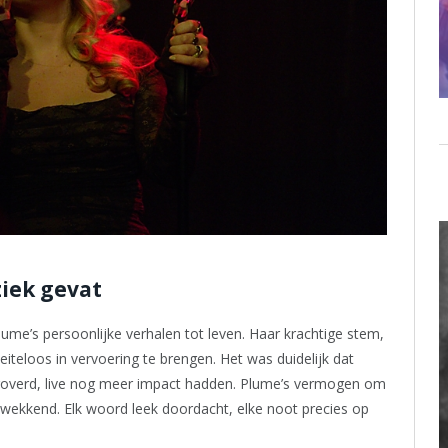
ziek gevat
lume’s persoonlijke verhalen tot leven. Haar krachtige stem,
iteloos in vervoering te brengen. Het was duidelijk dat
eroverd, live nog meer impact hadden. Plume’s vermogen om
kwekkend. Elk woord leek doordacht, elke noot precies op