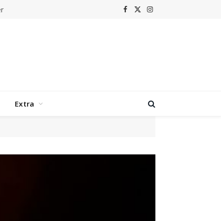
Facebook
X
Instagram
(Twitter)
Extra