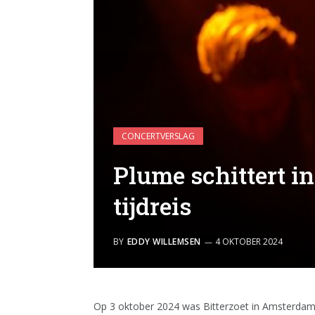
CONCERTVERSLAG
Plume schittert in
tijdreis
BY
EDDY WILLEMSEN
4 OKTOBER 2024
Op 3 oktober 2024 was Bitterzoet in Amsterdam