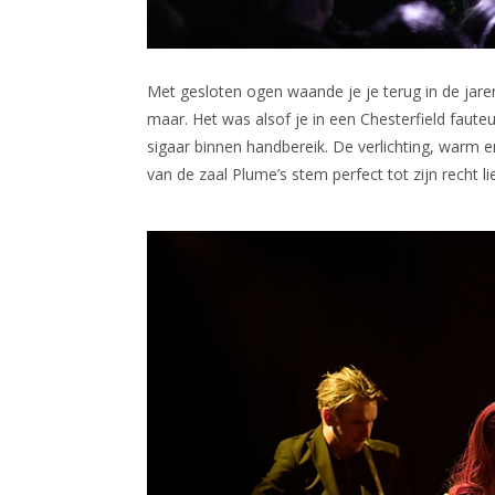
Met gesloten ogen waande je je terug in de jaren v
maar. Het was alsof je in een Chesterfield faut
sigaar binnen handbereik. De verlichting, warm en 
van de zaal Plume’s stem perfect tot zijn recht l