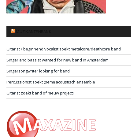
MUZIKANTENBANK
Gitarist / beginnend vocalist zoekt metalcore/deathcore band
Singer and bassist wanted for new band in Amsterdam
Singersongwriter looking for band!
Percussionist zoekt (semi) acoustisch ensemble
Gitarist zoekt band of nieuw project!