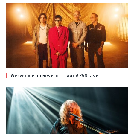
Weezer met nieuwe tour naar AFAS Live