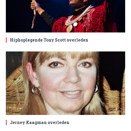
Hiphoplegende Tony Scott overleden
Jerney Kaagman overleden