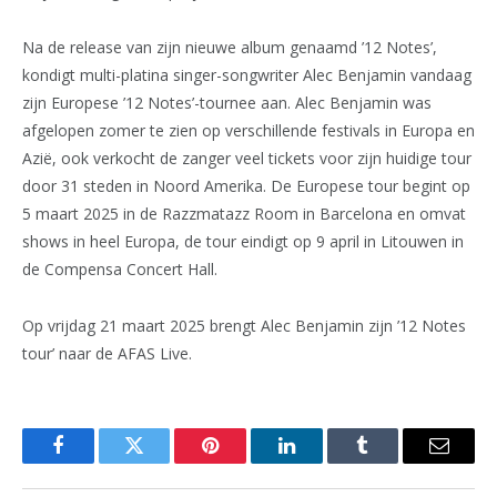
Na de release van zijn nieuwe album genaamd ’12 Notes’,
kondigt multi-platina singer-songwriter Alec Benjamin vandaag
zijn Europese ’12 Notes’-tournee aan. Alec Benjamin was
afgelopen zomer te zien op verschillende festivals in Europa en
Azië, ook verkocht de zanger veel tickets voor zijn huidige tour
door 31 steden in Noord Amerika. De Europese tour begint op
5 maart 2025 in de Razzmatazz Room in Barcelona en omvat
shows in heel Europa, de tour eindigt op 9 april in Litouwen in
de Compensa Concert Hall.
Op vrijdag 21 maart 2025 brengt Alec Benjamin zijn ’12 Notes
tour’ naar de AFAS Live.
Facebook
Twitter
Pinterest
LinkedIn
Tumblr
Email