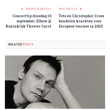
PREVIOUS ARTICLE
NEXT ARTICLE
Concerttip dinsdag 10
Toto en Christopher Cross
september: Elbow @
bundelen krachten voor
Koninklijk Theater Carré
Europese tournee in 2025
RELATED
POSTS