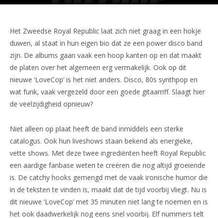
Het Zweedse Royal Republic laat zich niet graag in een hokje
duwen, al staat in hun eigen bio dat ze een power disco band
zijn. De albums gaan vaak een hoop kanten op en dat maakt
de platen over het algemeen erg vermakelijk. Ook op dit
nieuwe ‘LoveCop’ is het niet anders. Disco, 80s synthpop en
wat funk, vaak vergezeld door een goede gitaarriff. Slaagt hier
de veelzijdigheid opnieuw?
Niet alleen op plaat heeft de band inmiddels een sterke
catalogus. Ook hun liveshows staan bekend als energieke,
vette shows. Met deze twee ingrediënten heeft Royal Republic
een aardige fanbase weten te creëren die nog altijd groeiende
is. De catchy hooks gemengd met de vaak ironische humor die
in de teksten te vinden is, maakt dat de tijd voorbij vliegt. Nu is
dit nieuwe ‘LoveCop’ met 35 minuten niet lang te noemen en is
het ook daadwerkelijk nog eens snel voorbij. Elf nummers telt