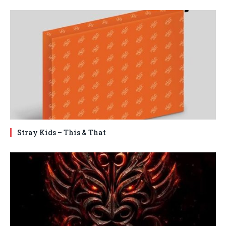
Stray Kids – This & That