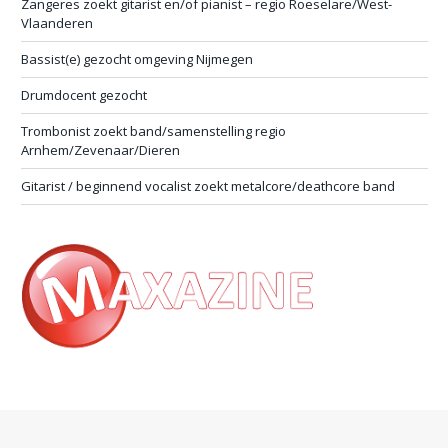
Zangeres zoekt gitarist en/of pianist – regio Roeselare/West-
Vlaanderen
Bassist(e) gezocht omgeving Nijmegen
Drumdocent gezocht
Trombonist zoekt band/samenstelling regio
Arnhem/Zevenaar/Dieren
Gitarist / beginnend vocalist zoekt metalcore/deathcore band