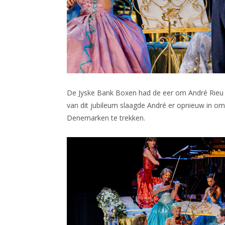
De Jyske Bank Boxen had de eer om André Rieu v
van dit jubileum slaagde André er opnieuw in o
Denemarken te trekken.