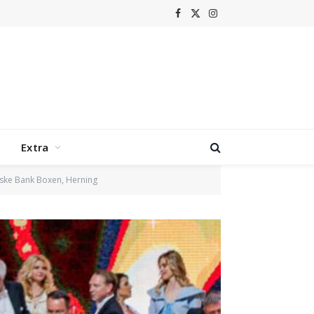
Facebook
X
Instagram
(Twitter)
Extra
Jeske Bank Boxen, Herning