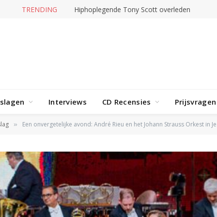
TRENDING
Jerney Kaagman overleden
rslagen
Interviews
CD Recensies
Prijsvragen
lag
Een onvergetelijke avond: André Rieu en het Johann Strauss Orkest in 
»