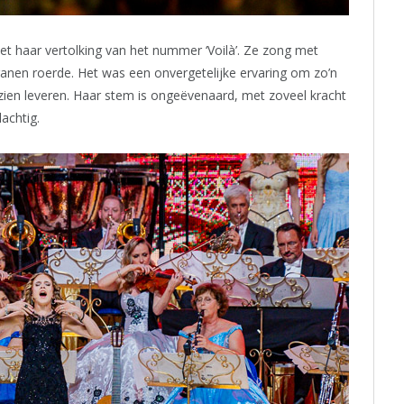
 haar vertolking van het nummer ‘Voilà’. Ze zong met
ranen roerde. Het was een onvergetelijke ervaring om zo’n
 zien leveren. Haar stem is ongeëvenaard, met zoveel kracht
achtig.