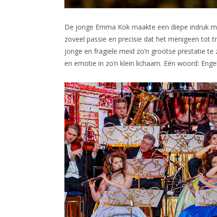
De jonge Emma Kok maakte een diepe indruk met
zoveel passie en precisie dat het menigeen tot t
jonge en fragiele meid zo’n grootse prestatie te
en emotie in zo’n klein lichaam. Eén woord: Engel