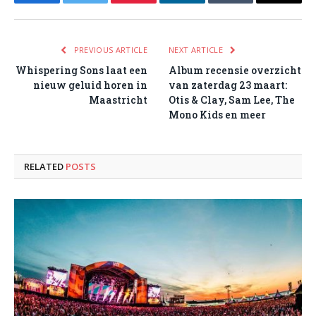
Facebook
Twitter
Pinterest
LinkedIn
Tumblr
Email
PREVIOUS ARTICLE
NEXT ARTICLE
Whispering Sons laat een
Album recensie overzicht
nieuw geluid horen in
van zaterdag 23 maart:
Maastricht
Otis & Clay, Sam Lee, The
Mono Kids en meer
RELATED
POSTS