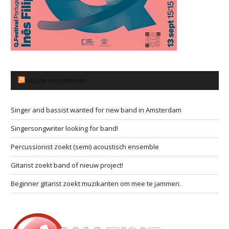
MUZIKANTENBANK
Singer and bassist wanted for new band in Amsterdam
Singersongwriter looking for band!
Percussionist zoekt (semi) acoustisch ensemble
Gitarist zoekt band of nieuw project!
Beginner gitarist zoekt muzikanten om mee te jammen.