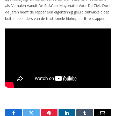
als ‘Verhalen Vanuit De Sofa’ en ‘Mayonaise Voor De Ziel’. Door
de jaren heeft de rapper een eigenzinnig geluid ontwikkeld dat
buiten de kaders van de traditionele hiphop durft te stappen.