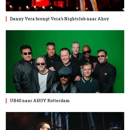
Danny Vera brengt Vera’s Nightclub naar Ahoy
UB40 naar AHOY Rotterdam