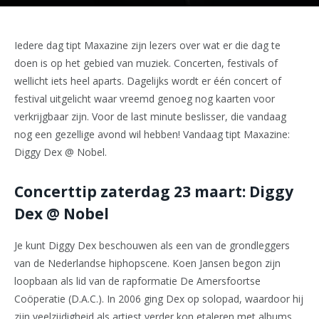
Iedere dag tipt Maxazine zijn lezers over wat er die dag te
doen is op het gebied van muziek. Concerten, festivals of
wellicht iets heel aparts. Dagelijks wordt er één concert of
festival uitgelicht waar vreemd genoeg nog kaarten voor
verkrijgbaar zijn. Voor de last minute beslisser, die vandaag
nog een gezellige avond wil hebben! Vandaag tipt Maxazine:
Diggy Dex @ Nobel.
Concerttip zaterdag 23 maart: Diggy
Dex @ Nobel
Je kunt Diggy Dex beschouwen als een van de grondleggers
van de Nederlandse hiphopscene. Koen Jansen begon zijn
loopbaan als lid van de rapformatie De Amersfoortse
Coöperatie (D.A.C.). In 2006 ging Dex op solopad, waardoor hij
zijn veelzijdigheid als artiest verder kon etaleren met albums