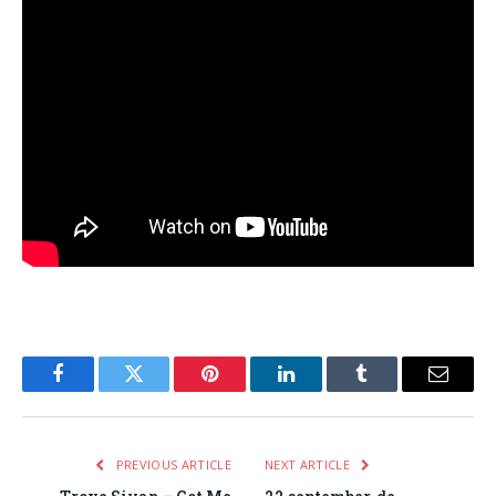
Facebook
Twitter
Pinterest
LinkedIn
Tumblr
Email
PREVIOUS ARTICLE
NEXT ARTICLE