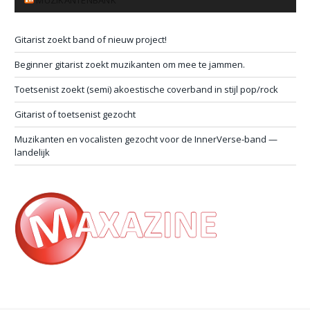
MUZIKANTENBANK
Gitarist zoekt band of nieuw project!
Beginner gitarist zoekt muzikanten om mee te jammen.
Toetsenist zoekt (semi) akoestische coverband in stijl pop/rock
Gitarist of toetsenist gezocht
Muzikanten en vocalisten gezocht voor de InnerVerse-band —
landelijk