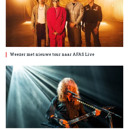
Weezer met nieuwe tour naar AFAS Live