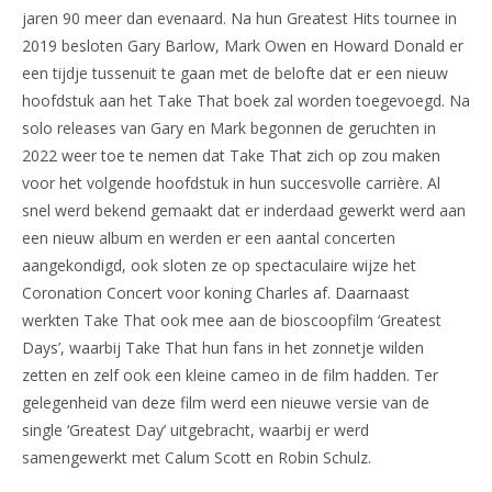
jaren 90 meer dan evenaard. Na hun Greatest Hits tournee in
2019 besloten Gary Barlow, Mark Owen en Howard Donald er
een tijdje tussenuit te gaan met de belofte dat er een nieuw
hoofdstuk aan het Take That boek zal worden toegevoegd. Na
solo releases van Gary en Mark begonnen de geruchten in
2022 weer toe te nemen dat Take That zich op zou maken
voor het volgende hoofdstuk in hun succesvolle carrière. Al
snel werd bekend gemaakt dat er inderdaad gewerkt werd aan
een nieuw album en werden er een aantal concerten
aangekondigd, ook sloten ze op spectaculaire wijze het
Coronation Concert voor koning Charles af. Daarnaast
werkten Take That ook mee aan de bioscoopfilm ‘Greatest
Days’, waarbij Take That hun fans in het zonnetje wilden
zetten en zelf ook een kleine cameo in de film hadden. Ter
gelegenheid van deze film werd een nieuwe versie van de
single ‘Greatest Day’ uitgebracht, waarbij er werd
samengewerkt met Calum Scott en Robin Schulz.