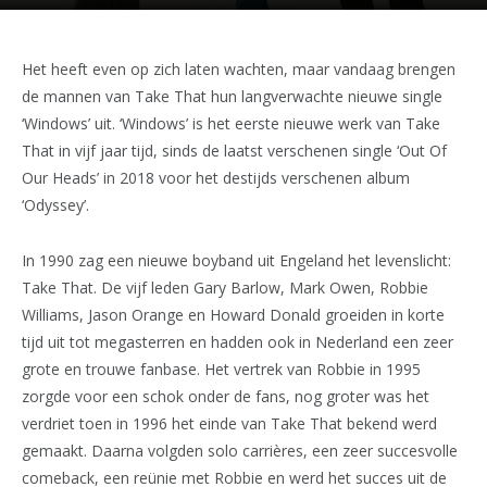
Het heeft even op zich laten wachten, maar vandaag brengen
de mannen van Take That hun langverwachte nieuwe single
‘Windows’ uit. ‘Windows’ is het eerste nieuwe werk van Take
That in vijf jaar tijd, sinds de laatst verschenen single ‘Out Of
Our Heads’ in 2018 voor het destijds verschenen album
‘Odyssey’.
In 1990 zag een nieuwe boyband uit Engeland het levenslicht:
Take That. De vijf leden Gary Barlow, Mark Owen, Robbie
Williams, Jason Orange en Howard Donald groeiden in korte
tijd uit tot megasterren en hadden ook in Nederland een zeer
grote en trouwe fanbase. Het vertrek van Robbie in 1995
zorgde voor een schok onder de fans, nog groter was het
verdriet toen in 1996 het einde van Take That bekend werd
gemaakt. Daarna volgden solo carrières, een zeer succesvolle
comeback, een reünie met Robbie en werd het succes uit de