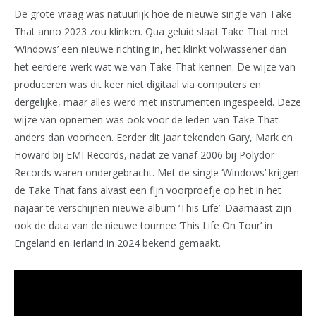
De grote vraag was natuurlijk hoe de nieuwe single van Take
That anno 2023 zou klinken. Qua geluid slaat Take That met
‘Windows’ een nieuwe richting in, het klinkt volwassener dan
het eerdere werk wat we van Take That kennen. De wijze van
produceren was dit keer niet digitaal via computers en
dergelijke, maar alles werd met instrumenten ingespeeld. Deze
wijze van opnemen was ook voor de leden van Take That
anders dan voorheen. Eerder dit jaar tekenden Gary, Mark en
Howard bij EMI Records, nadat ze vanaf 2006 bij Polydor
Records waren ondergebracht. Met de single ‘Windows’ krijgen
de Take That fans alvast een fijn voorproefje op het in het
najaar te verschijnen nieuwe album ‘This Life’. Daarnaast zijn
ook de data van de nieuwe tournee ‘This Life On Tour’ in
Engeland en Ierland in 2024 bekend gemaakt.