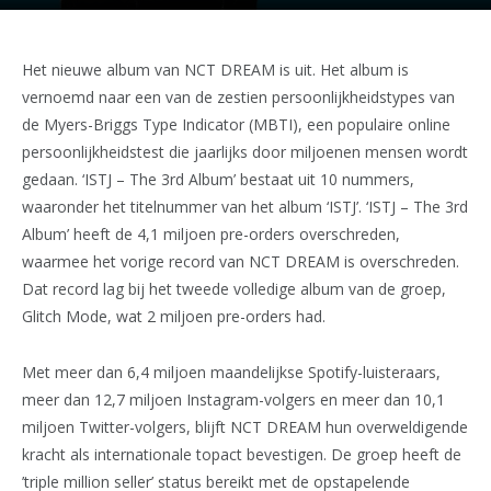
Het nieuwe album van NCT DREAM is uit. Het album is
vernoemd naar een van de zestien persoonlijkheidstypes van
de Myers-Briggs Type Indicator (MBTI), een populaire online
persoonlijkheidstest die jaarlijks door miljoenen mensen wordt
gedaan. ‘ISTJ – The 3rd Album’ bestaat uit 10 nummers,
waaronder het titelnummer van het album ‘ISTJ’. ‘ISTJ – The 3rd
Album’ heeft de 4,1 miljoen pre-orders overschreden,
waarmee het vorige record van NCT DREAM is overschreden.
Dat record lag bij het tweede volledige album van de groep,
Glitch Mode, wat 2 miljoen pre-orders had.
Met meer dan 6,4 miljoen maandelijkse Spotify-luisteraars,
meer dan 12,7 miljoen Instagram-volgers en meer dan 10,1
miljoen Twitter-volgers, blijft NCT DREAM hun overweldigende
kracht als internationale topact bevestigen. De groep heeft de
’triple million seller’ status bereikt met de opstapelende