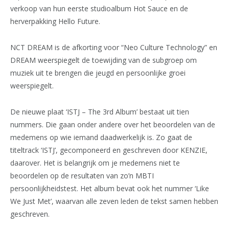
verkoop van hun eerste studioalbum Hot Sauce en de
herverpakking Hello Future.
NCT DREAM is de afkorting voor “Neo Culture Technology” en
DREAM weerspiegelt de toewijding van de subgroep om
muziek uit te brengen die jeugd en persoonlijke groei
weerspiegelt.
De nieuwe plaat ‘ISTJ – The 3rd Album’ bestaat uit tien
nummers. Die gaan onder andere over het beoordelen van de
medemens op wie iemand daadwerkelijk is. Zo gaat de
titeltrack ‘ISTJ’, gecomponeerd en geschreven door KENZIE,
daarover. Het is belangrijk om je medemens niet te
beoordelen op de resultaten van zo’n MBTI
persoonlijkheidstest. Het album bevat ook het nummer ‘Like
We Just Met’, waarvan alle zeven leden de tekst samen hebben
geschreven.