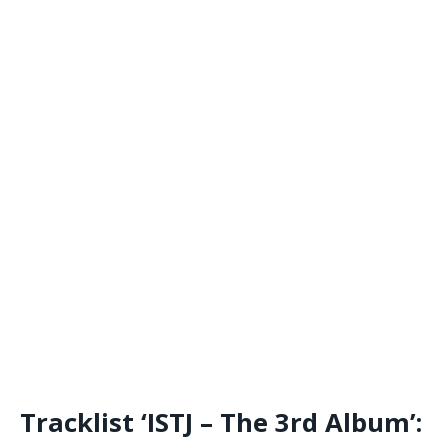
Tracklist ‘ISTJ – The 3rd Album’: