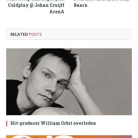
Coldplay @ Johan Cruijff
Baarn
ArenA
RELATED
POSTS
Hit-producer William Orbit overleden