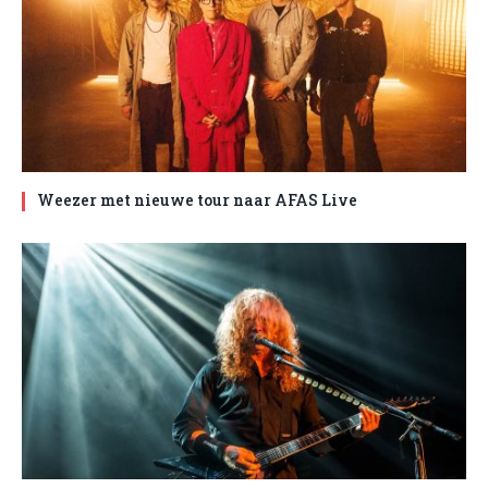
Weezer met nieuwe tour naar AFAS Live