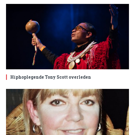
Hiphoplegende Tony Scott overleden