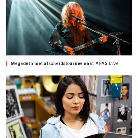
Megadeth met afscheidstournee naar AFAS Live