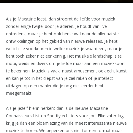
Als je Maxazine leest, dan stroomt de liefde voor muziek
zonder enige twijfel door je aderen. Je houdt van live
optredens, maar je bent ook benieuwd naar de allerlaatste
ontwikkelingen op het gebied van nieuwe releases. Je hebt
wellicht je voorkeuren in welke muziek je waardeert, maar je
bent toch zeker niet eenkennig. Het muzikale landschap is te
mooi, weids en divers om je liefde maar aan een muzieksoort
te bekennen. Muziek is vaak, naast amusement ook echt kunst
en kan je tot in het diepst van je ziel raken of je intellect
uitdagen op een manier die je nog niet eerder hebt
meegemaakt.
Als je jezelf hierin herkent dan is de nieuwe Maxazine
Connaisseurs List op Spotify echt iets voor jou! Elke zaterdag
krijg je dan een bloemlezing van de meest interessante nieuwe
muziek te horen. We beperken ons niet tot een format maar