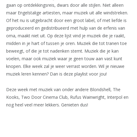
gaan op ontdekkingsreis, dwars door alle stijlen. Niet alleen
maar Engelstalige artiesten, maar muziek uit alle windstreken.
Of het nu is uitgebracht door een groot label, of met liefde is
geproduceerd en gedistribueerd met hulp van de erfenis van
oma, maakt niet uit. Op deze lijst vind je muziek die je raakt,
midden in je hart of tussen je oren. Muziek die tot tranen toe
beweegt, of die je tot nadenken stemt. Muziek die je kan
voelen, maar ook muziek waar je geen touw aan vast kunt
knopen. Elke week zal je weer verrast worden. Wil je nieuwe
muziek leren kennen? Dan is deze playlist voor jou!
Deze week met muziek van onder andere Blondshell, The
Kooks, Two Door Cinema Club, Rufus Wainwright, Interpol en
nog heel veel meer lekkers. Genieten dus!