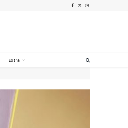
Facebook
X
Instagram
(Twitter)
Extra