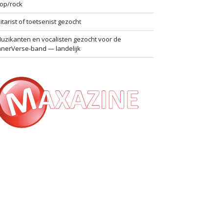
op/rock
itarist of toetsenist gezocht
uzikanten en vocalisten gezocht voor de
nnerVerse-band — landelijk