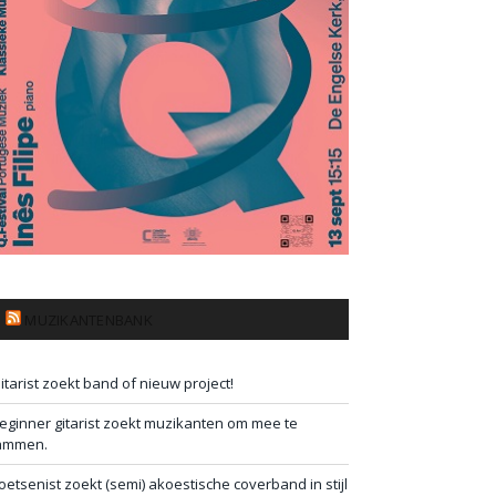
MUZIKANTENBANK
itarist zoekt band of nieuw project!
eginner gitarist zoekt muzikanten om mee te
ammen.
oetsenist zoekt (semi) akoestische coverband in stijl