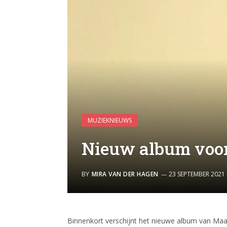
MUZIEKNIEUWS
Nieuw album voor
BY
MIRA VAN DER HAGEN
23 SEPTEMBER 2021
Binnenkort verschijnt het nieuwe album van Maai