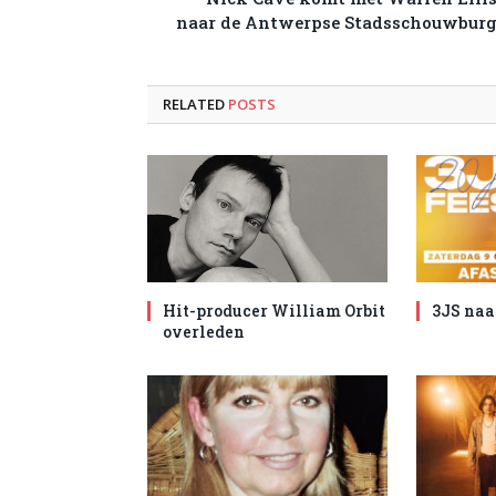
naar de Antwerpse Stadsschouwbur
RELATED
POSTS
Hit-producer William Orbit
3JS naa
overleden