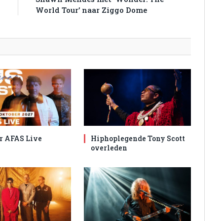
g
World Tour’ naar Ziggo Dome
r AFAS Live
Hiphoplegende Tony Scott
overleden