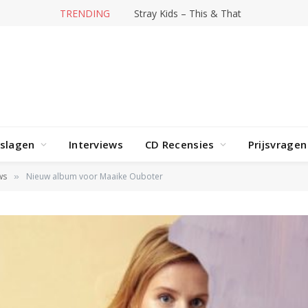
TRENDING
Stray Kids – This & That
rslagen
Interviews
CD Recensies
Prijsvragen
ws
Nieuw album voor Maaike Ouboter
»