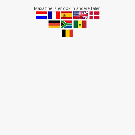
Maxazine is er ook in andere talen: