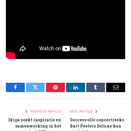
Facebook
Twitter
Pinterest
LinkedIn
Tumblr
Email
PREVIOUS ARTICLE
NEXT ARTICLE
Ikiga zoekt inspiratie en
Succesvolle concertreeks
samenwerking in het
Bart Peeters Deluxe kan