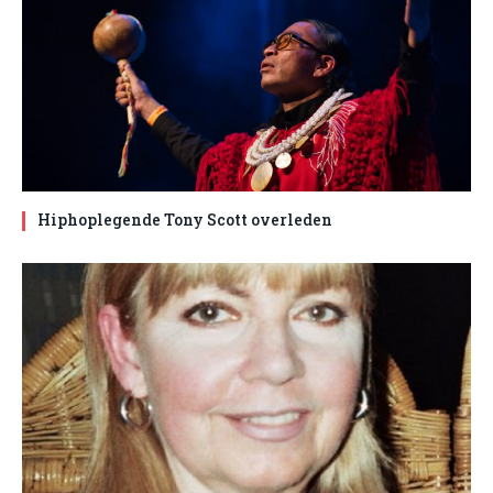
Hiphoplegende Tony Scott overleden