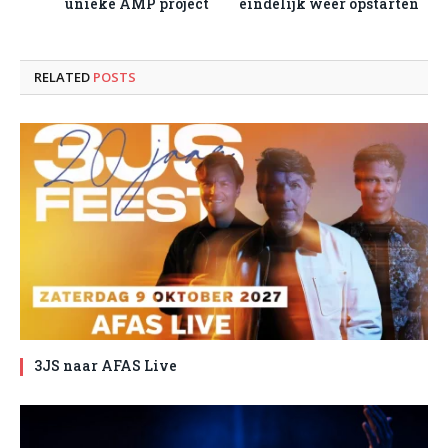
unieke AMP project
eindelijk weer opstarten
RELATED
POSTS
3JS naar AFAS Live