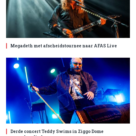
Megadeth met afscheidstournee naar AFAS Live
Derde concert Teddy Swims in Ziggo Dome