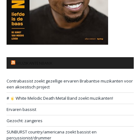
MUZIKANTENBANK
Contrabassist zoekt gezellige ervaren Brabantse muzikanten voor
een akoestisch project
#
White Melodic Death Metal Band zoekt muzikanten!
Ervaren bassist
Gezocht: zangeres
SUNBURST country/americana zoekt bassist en
percussionist/drummer