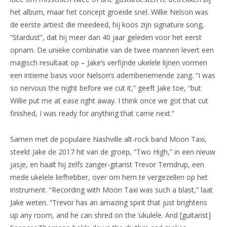
het album, maar het concept groeide snel. Willie Nelson was
de eerste artiest die meedeed, hij koos zijn signature song,
“Stardust”, dat hij meer dan 40 jaar geleden voor het eerst
opnam. De unieke combinatie van de twee mannen levert een
magisch resultaat op – Jake’s verfijnde ukelele lijnen vormen
een intieme basis voor Nelson’s adembenemende zang. “I was
so nervous the night before we cut it,” geeft Jake toe, “but
Willie put me at ease right away. I think once we got that cut
finished, I was ready for anything that came next.”
Samen met de populaire Nashville alt-rock band Moon Taxi,
steekt Jake de 2017 hit van de groep, “Two High,” in een nieuw
jasje, en haalt hij zelfs zanger-gitarist Trevor Terndrup, een
mede ukelele liefhebber, over om hem te vergezellen op het
instrument. “Recording with Moon Taxi was such a blast,” laat
Jake weten. “Trevor has an amazing spirit that just brightens
up any room, and he can shred on the ‘ukulele. And [guitarist]