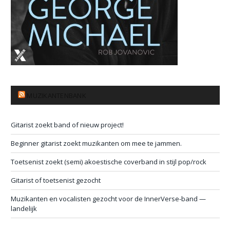
MUZIKANTENBANK
Gitarist zoekt band of nieuw project!
Beginner gitarist zoekt muzikanten om mee te jammen.
Toetsenist zoekt (semi) akoestische coverband in stijl pop/rock
Gitarist of toetsenist gezocht
Muzikanten en vocalisten gezocht voor de InnerVerse-band —
landelijk