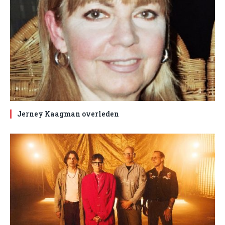
Jerney Kaagman overleden