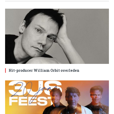
Hit-producer William Orbit overleden