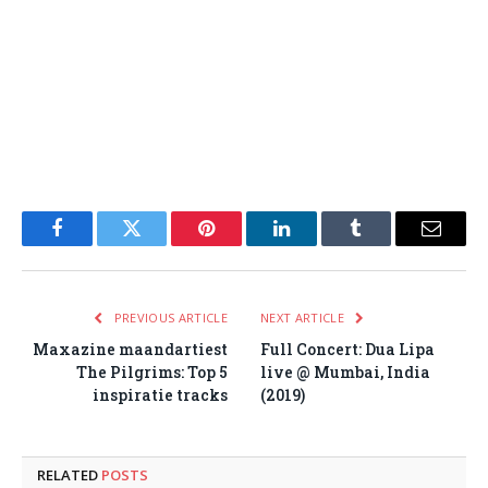
Facebook
Twitter
Pinterest
LinkedIn
Tumblr
Email
PREVIOUS ARTICLE
NEXT ARTICLE
Maxazine maandartiest
Full Concert: Dua Lipa
The Pilgrims: Top 5
live @ Mumbai, India
inspiratie tracks
(2019)
RELATED
POSTS