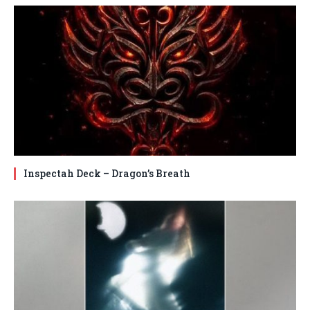
Inspectah Deck – Dragon’s Breath