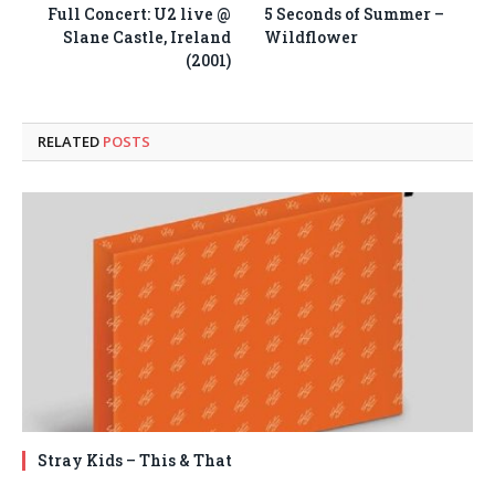
Full Concert: U2 live @
5 Seconds of Summer –
Slane Castle, Ireland
Wildflower
(2001)
RELATED
POSTS
Stray Kids – This & That