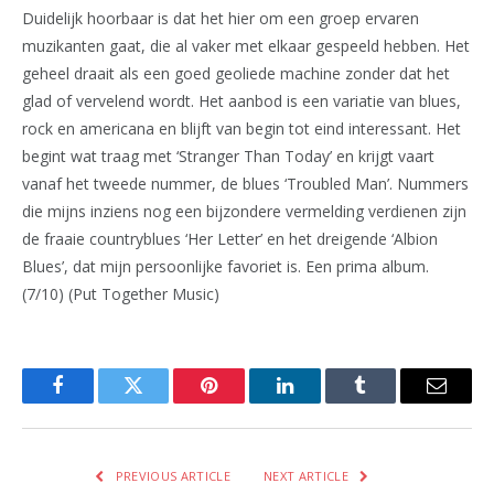
Duidelijk hoorbaar is dat het hier om een groep ervaren
muzikanten gaat, die al vaker met elkaar gespeeld hebben. Het
geheel draait als een goed geoliede machine zonder dat het
glad of vervelend wordt. Het aanbod is een variatie van blues,
rock en americana en blijft van begin tot eind interessant. Het
begint wat traag met ‘Stranger Than Today’ en krijgt vaart
vanaf het tweede nummer, de blues ‘Troubled Man’. Nummers
die mijns inziens nog een bijzondere vermelding verdienen zijn
de fraaie countryblues ‘Her Letter’ en het dreigende ‘Albion
Blues’, dat mijn persoonlijke favoriet is. Een prima album.
(7/10) (Put Together Music)
Facebook
Twitter
Pinterest
LinkedIn
Tumblr
Email
PREVIOUS ARTICLE
NEXT ARTICLE