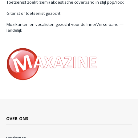
Toetsenist zoekt (semi) akoestische coverband in stijl pop/rock
Gitarist of toetsenist gezocht
Muzikanten en vocalisten gezocht voor de InnerVerse-band —
landelijk
OVER ONS