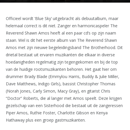
Officieel wordt ‘Blue Sky’ uitgebracht als debuutalbum, maar
helemaal correct is dit niet. Zanger en harmonicaspeler The
Reverend Shawn Amos heeft al een paar cd’s op zijn naam
staan. Wel is dit het eerste album van The Reverend Shawn
Amos met zijn nieuwe begeleidingsband The Brotherhood. Dit
drietal bestaat uit ervaren muzikanten die elkaar in diverse
hoedanigheden regelmatig zijn tegengekomen en bij de top
van de huidige rootsmuzikanten behoren. Het gaat hier om
drummer Brady Blade (Emmylou Harris, Buddy & Julie Miller,
Dave Matthews, Indigo Girls), bassist Christopher Thomas
(Norah Jones, Carly Simon, Macy Gray), en gitarist Chris
“Doctor” Roberts, die al langer met Amos speelt. Deze krijgen
gezelschap van een Sisterhood die bestaat uit de zangeressen
Piper Amos, Ruthie Foster, Charlotte Gibson en Kenya
Hathaway plus een groep gastmuzikanten.