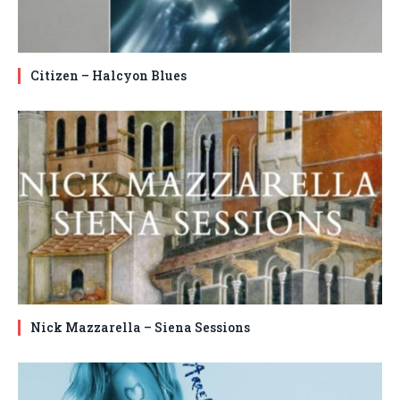
Citizen – Halcyon Blues
Nick Mazzarella – Siena Sessions