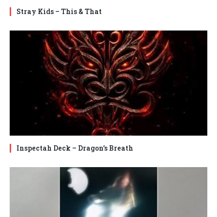
Stray Kids – This & That
Inspectah Deck – Dragon’s Breath