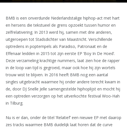
BMB is een onverdunde Nederlandstalige hiphop-act met hart
en hersens die tekstueel de grens opzoekt tussen humor en
zelfrelativering. In 2013 werd hij, samen met drie anderen,
uitgeroepen tot Stadsdichter van Maastricht. Verschillende
optredens in poptempels als Paradiso, Patronaat en de
Effenaar leidden in 2015 tot zijn eerste EP ‘Boy In De Hoed’.
Deze verzameling krachtige nummers, laat zien hoe de rapper
in de loop van tijd is gegroeid, maar ook hoe hij zijn wortels
trouw wist te blijven. In 2016 heeft BMB nog een aantal
singles uitgebracht waarmee hij onder andere terecht kwam in
de, door DJ Snelle Jelle samengestelde hiphoplijst en mocht hij
een optreden verzorgen op het uitverkochte festival Woo-Hah
in Tilburg.
Nu is er dan, onder de titel ‘Relatief’ een nieuwe EP met daarop
zes tracks waarmee BMB duidelijk laat horen dat de curve