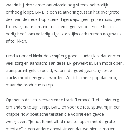
waarin hij zich verder ontwikkeld nog steeds behoorlijk
omhoog loopt. BMB is een relativering tussen het overgrote
deel van de nederhop scene. Eigenwijs, geen grijze muis, geen
follower, maar iemand met een eigen smoel en die het niet
nodig heeft om volledig afgelikte stijlboterhammen nogmaals
af te likken.
Productioneel klinkt de schijf erg goed. Duidelijk is dat er met
veel zorg en aandacht aan deze EP gewerkt is. Een mooi open,
transparant geluidsbeeld, waarin de goed gearrangeerde
tracks mooi neergezet worden. Wellicht meer pop dan hop,
maar die productie is top.
Opener is de licht verwarrende track ‘Tempo’. “Het is niet erg
om anders te zijn”, rapt Bart, en voor de rest spuwt hij in een
knappe flow poëtische teksten die vooral een gevoel
weergeven. “Je hoeft niet altijd mee te lopen met de grote
menigte” is een andere aanwijzingen dat we hier te maken