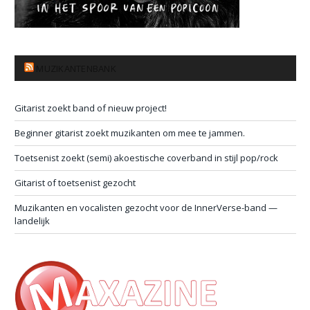
MUZIKANTENBANK
Gitarist zoekt band of nieuw project!
Beginner gitarist zoekt muzikanten om mee te jammen.
Toetsenist zoekt (semi) akoestische coverband in stijl pop/rock
Gitarist of toetsenist gezocht
Muzikanten en vocalisten gezocht voor de InnerVerse-band —
landelijk