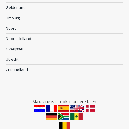
Gelderland
Limburg
Noord
Noord Holland
Overijssel
Utrecht
Zuid Holland
Maxazine is er ook in andere talen: