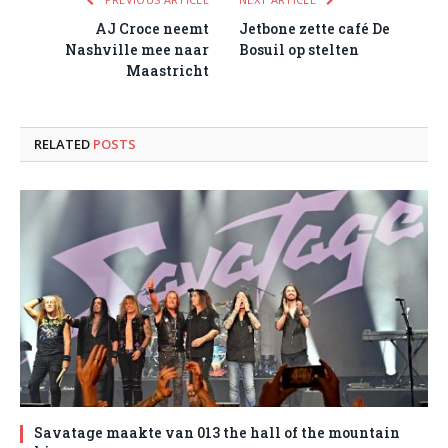
AJ Croce neemt
Jetbone zette café De
Nashville mee naar
Bosuil op stelten
Maastricht
RELATED
POSTS
Savatage maakte van 013 the hall of the mountain