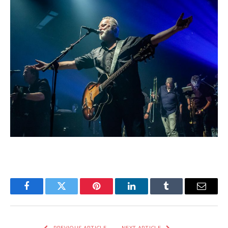
Facebook
Twitter
Pinterest
LinkedIn
Tumblr
Email
PREVIOUS ARTICLE
NEXT ARTICLE