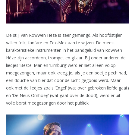
De stijl van Rowwen Hèze is zeer gemengd. Als hoofdstijlen
vallen folk, fanfare en Tex-Mex aan te wijzen. De meest
karakteristieke instrumenten in het bandgeluid van Rowwen
Hèze zijn accordeon, trompet en gitaar. Bij onder anderen de
liedjes ‘Bestel Mar’ en ‘Limburg’ werd er niet alleen volop
meegezongen, maar ook kreeg je, als je een beetje pech had,
een douche van bier dat door de lucht gegooid werd. Maar
ook met de liedjes zoals ‘Engel’ (wat over gebroken liefde gaat)
en ‘De Neus Omhoeg’ (wat gaat over de dood), werd er uit
volle borst meegezongen door het publiek.