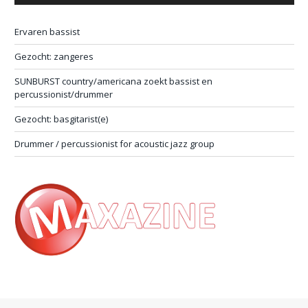
Ervaren bassist
Gezocht: zangeres
SUNBURST country/americana zoekt bassist en
percussionist/drummer
Gezocht: basgitarist(e)
Drummer / percussionist for acoustic jazz group