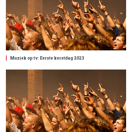
Muziek op tv: Eerste kerstdag 2023