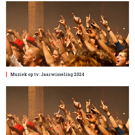
Muziek op tv: Jaarwisseling 2024