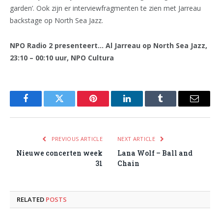
garden’. Ook zijn er interviewfragmenten te zien met Jarreau
backstage op North Sea Jazz.
NPO Radio 2 presenteert… Al Jarreau op North Sea Jazz,
23:10 – 00:10 uur, NPO Cultura
Facebook
Twitter
Pinterest
LinkedIn
Tumblr
Email
PREVIOUS ARTICLE
NEXT ARTICLE
Nieuwe concerten week
Lana Wolf – Ball and
31
Chain
RELATED
POSTS