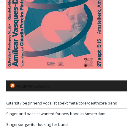
MUZIKANTENBANK
Gitarist / beginnend vocalist zoekt metalcore/deathcore band
Singer and bassist wanted for new band in Amsterdam
Singersongwriter looking for band!