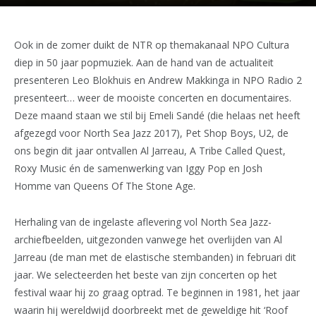
Ook in de zomer duikt de NTR op themakanaal NPO Cultura
diep in 50 jaar popmuziek. Aan de hand van de actualiteit
presenteren Leo Blokhuis en Andrew Makkinga in NPO Radio 2
presenteert… weer de mooiste concerten en documentaires.
Deze maand staan we stil bij Emeli Sandé (die helaas net heeft
afgezegd voor North Sea Jazz 2017), Pet Shop Boys, U2, de
ons begin dit jaar ontvallen Al Jarreau, A Tribe Called Quest,
Roxy Music én de samenwerking van Iggy Pop en Josh
Homme van Queens Of The Stone Age.
Herhaling van de ingelaste aflevering vol North Sea Jazz-
archiefbeelden, uitgezonden vanwege het overlijden van Al
Jarreau (de man met de elastische stembanden) in februari dit
jaar. We selecteerden het beste van zijn concerten op het
festival waar hij zo graag optrad. Te beginnen in 1981, het jaar
waarin hij wereldwijd doorbreekt met de geweldige hit ‘Roof