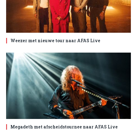
Weezer met nieuwe tour naar AFAS Live
Megadeth met afscheidstournee naar AFAS Live