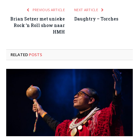
PREVIOUS ARTICLE
NEXT ARTICLE
Brian Setzer met unieke
Daughtry – Torches
Rock ’n Roll show naar
HMH
RELATED
POSTS