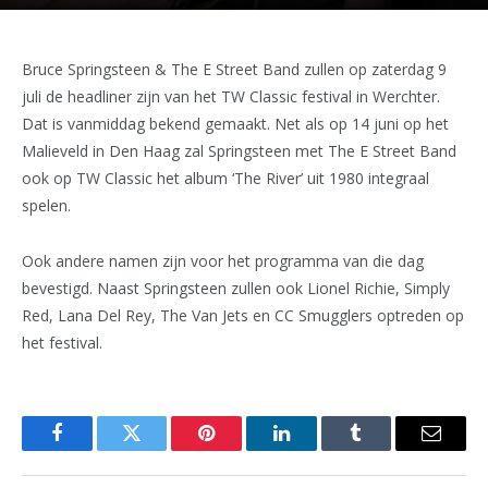
Bruce Springsteen & The E Street Band zullen op zaterdag 9
juli de headliner zijn van het TW Classic festival in Werchter.
Dat is vanmiddag bekend gemaakt. Net als op 14 juni op het
Malieveld in Den Haag zal Springsteen met The E Street Band
ook op TW Classic het album ‘The River’ uit 1980 integraal
spelen.
Ook andere namen zijn voor het programma van die dag
bevestigd. Naast Springsteen zullen ook Lionel Richie, Simply
Red, Lana Del Rey, The Van Jets en CC Smugglers optreden op
het festival.
Facebook
Twitter
Pinterest
LinkedIn
Tumblr
Email