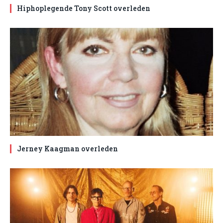
Hiphoplegende Tony Scott overleden
Jerney Kaagman overleden