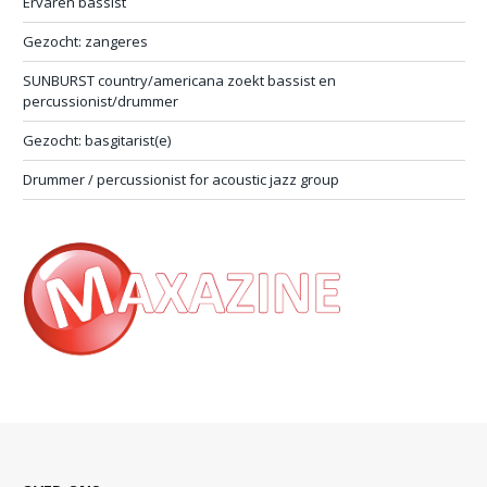
Ervaren bassist
Gezocht: zangeres
SUNBURST country/americana zoekt bassist en
percussionist/drummer
Gezocht: basgitarist(e)
Drummer / percussionist for acoustic jazz group