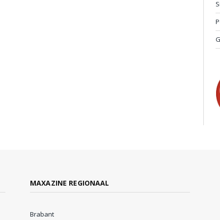
S
P
G
MAXAZINE REGIONAAL
Brabant