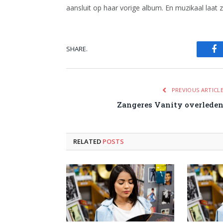
aansluit op haar vorige album. En muzikaal laat z
SHARE.
Fa
PREVIOUS ARTICL
Zangeres Vanity overlede
RELATED
POSTS