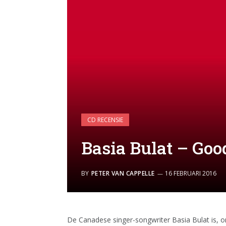
CD RECENSIE
Basia Bulat – Goo
BY
PETER VAN CAPPELLE
16 FEBRUARI 2016
De Canadese singer-songwriter Basia Bulat is, o