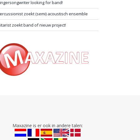
ingersongwriter looking for band!
ercussionist zoekt (semi) acoustisch ensemble
itarist zoekt band of nieuw project!
Maxazine is er ook in andere talen: