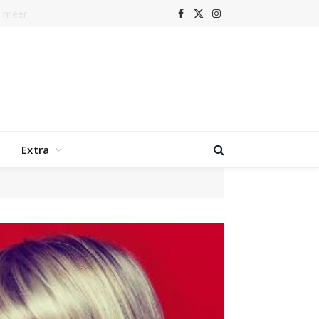
r
Facebook
X
Instagram
(Twitter)
Extra