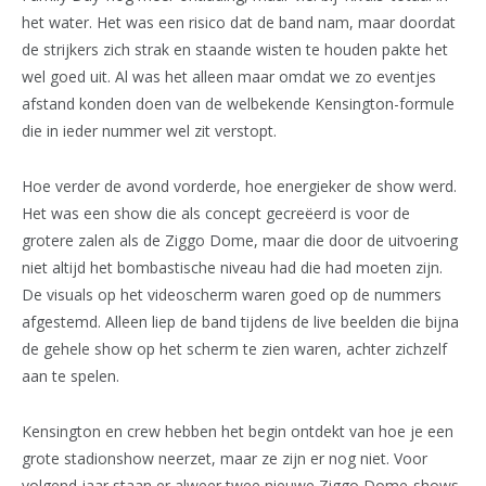
het water. Het was een risico dat de band nam, maar doordat
de strijkers zich strak en staande wisten te houden pakte het
wel goed uit. Al was het alleen maar omdat we zo eventjes
afstand konden doen van de welbekende Kensington-formule
die in ieder nummer wel zit verstopt.
Hoe verder de avond vorderde, hoe energieker de show werd.
Het was een show die als concept gecreëerd is voor de
grotere zalen als de Ziggo Dome, maar die door de uitvoering
niet altijd het bombastische niveau had die had moeten zijn.
De visuals op het videoscherm waren goed op de nummers
afgestemd. Alleen liep de band tijdens de live beelden die bijna
de gehele show op het scherm te zien waren, achter zichzelf
aan te spelen.
Kensington en crew hebben het begin ontdekt van hoe je een
grote stadionshow neerzet, maar ze zijn er nog niet. Voor
volgend jaar staan er alweer twee nieuwe Ziggo Dome-shows