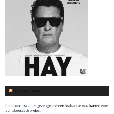
MUZIKANTENBANK
Contrabassist zoekt gezellige ervaren Brabantse muzikanten voor
een akoestisch project