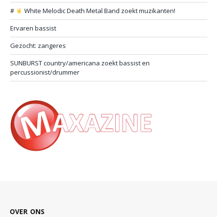
#
White Melodic Death Metal Band zoekt muzikanten!
Ervaren bassist
Gezocht: zangeres
SUNBURST country/americana zoekt bassist en
percussionist/drummer
OVER ONS