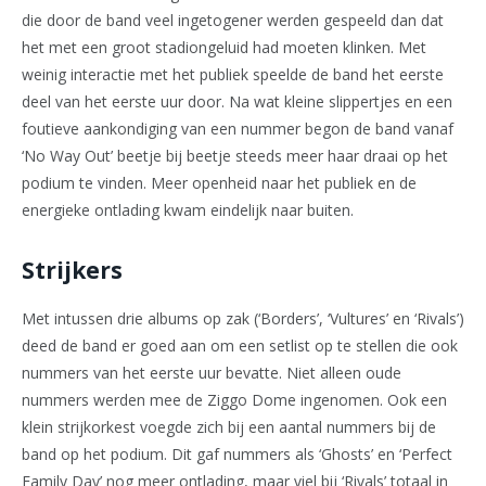
die door de band veel ingetogener werden gespeeld dan dat
het met een groot stadiongeluid had moeten klinken. Met
weinig interactie met het publiek speelde de band het eerste
deel van het eerste uur door. Na wat kleine slippertjes en een
foutieve aankondiging van een nummer begon de band vanaf
‘No Way Out’ beetje bij beetje steeds meer haar draai op het
podium te vinden. Meer openheid naar het publiek en de
energieke ontlading kwam eindelijk naar buiten.
Strijkers
Met intussen drie albums op zak (‘Borders’, ‘Vultures’ en ‘Rivals’)
deed de band er goed aan om een setlist op te stellen die ook
nummers van het eerste uur bevatte. Niet alleen oude
nummers werden mee de Ziggo Dome ingenomen. Ook een
klein strijkorkest voegde zich bij een aantal nummers bij de
band op het podium. Dit gaf nummers als ‘Ghosts’ en ‘Perfect
Family Day’ nog meer ontlading, maar viel bij ‘Rivals’ totaal in