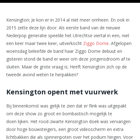
Kensington; Je kon er in 2014 al niet meer omheen. En ook in
2015 zette deze lijn door. Als eerste band van de nieuwe
Nederpop generatie speelde het Utrechtse viertal in een, niet
een keer maar twee keer, uitverkocht
Ziggo Dome
. Afgelopen
woensdag beleefde de band haar Ziggo Dome debuut en
gisteren stond de band er weer om deze jongensdroom af te
sluiten. Maar de grote vraag is; Heeft Kensington zich op de
tweede avond weten te herpakken?
Kensington opent met vuurwerk
Bij binnenkomst was gelijk te zien dat er flink was uitgepakt
om deze show zo groot en bombastisch mogelijk te
doen lijken. Het rood-zwarte Kensington doek was vervangen
door hoge bouwsteigers, een groot videoscherm en extra
lichtbakken die als spinnenpoten over het podium hingen. Voor