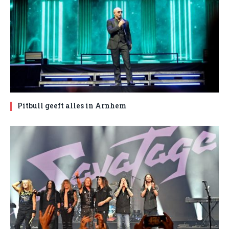
Pitbull geeft alles in Arnhem