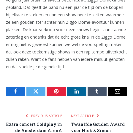
gepland. Dat geeft de band nu een jaar de tijd om de koppen
bij elkaar te steken en dan een show neer te zetten waarmee
ze een gouden ster achter hun Ziggo Dome-avontuur kunnen
plakken. De kaartverkoop voor deze shows begint aanstaande
zaterdag en ondanks dat de echt grote knal in de Ziggo Dome
er nog niet is geweest kunnen we wel de voorspelling maken
dat ook deze toekomstige shows in een rap tempo uitverkocht
zullen raken. Want de fans hebben van iedere minuut genoten
en dat voelde je de gehele tijd.
Facebook
Twitter
Pinterest
LinkedIn
Tumblr
Email
PREVIOUS ARTICLE
NEXT ARTICLE
Extra concert Coldplay in
Twaalfde Gouden Award
de Amsterdam ArenA
voor Nick & Simon