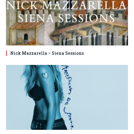
Nick Mazzarella – Siena Sessions