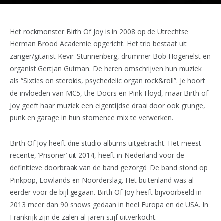
Het rockmonster Birth Of Joy is in 2008 op de Utrechtse
Herman Brood Academie opgericht. Het trio bestaat uit
zanger/gitarist Kevin Stunnenberg, drummer Bob Hogenelst en
organist Gertjan Gutman. De heren omschrijven hun muziek
als “Sixties on steroids, psychedelic organ rock&roll”. Je hoort
de invloeden van MC5, the Doors en Pink Floyd, maar Birth of
Joy geeft haar muziek een eigentijdse draai door ook grunge,
punk en garage in hun stomende mix te verwerken.
Birth Of Joy heeft drie studio albums uitgebracht. Het meest
recente, ‘Prisoner’ uit 2014, heeft in Nederland voor de
definitieve doorbraak van de band gezorgd. De band stond op
Pinkpop, Lowlands en Noorderslag. Het buitenland was al
eerder voor de bijl gegaan. Birth Of Joy heeft bijvoorbeeld in
2013 meer dan 90 shows gedaan in heel Europa en de USA. In
Frankrijk zijn de zalen al jaren stijf uitverkocht.