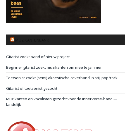
MUZIKANTENBANK
Gitarist zoekt band of nieuw project!
Beginner gitarist zoekt muzikanten om mee te jammen.
Toetsenist zoekt (semi) akoestische coverband in stijl pop/rock
Gitarist of toetsenist gezocht
Muzikanten en vocalisten gezocht voor de InnerVerse-band —
landelijk