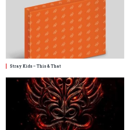
Stray Kids – This & That