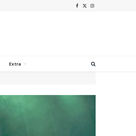
Facebook
X
Instagram
(Twitter)
Extra