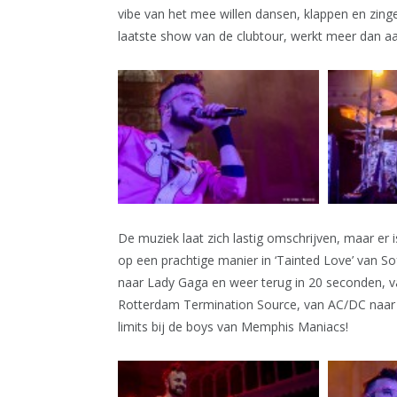
vibe van het mee willen dansen, klappen en zing
laatste show van de clubtour, werkt meer dan aan
De muziek laat zich lastig omschrijven, maar er 
op een prachtige manier in ‘Tainted Love’ van So
naar Lady Gaga en weer terug in 20 seconden, v
Rotterdam Termination Source, van AC/DC naar
limits bij de boys van Memphis Maniacs!