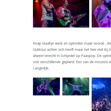
Knap staaltje werk en optreden maar vooral….lekk
clubtour achter zich heeft maar het hier niet bij 
alweer terecht in Schijndel op Paaspop. De optre
ook verschillende gepland. Een van de mooiste waa
Langedijk.