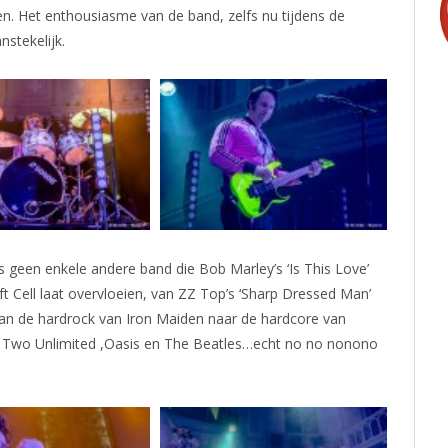
en. Het enthousiasme van de band, zelfs nu tijdens de
stekelijk.
is geen enkele andere band die Bob Marley’s ‘Is This Love’
ft Cell laat overvloeien, van ZZ Top’s ‘Sharp Dressed Man’
an de hardrock van Iron Maiden naar de hardcore van
 Two Unlimited ,Oasis en The Beatles…echt no no nonono