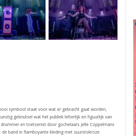
ooi symbool staat voor wat er gebracht gaat worden,
stig geknutsel wat het publiek letterlijk en figuurlijk van
e drummer en toetsenist door gochelaars Jelle Coppelmans
et de band in flamboyante kleding met zuurstokroze