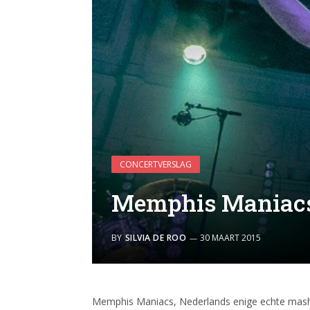
CONCERTVERSLAG
Memphis Maniacs 
BY
SILVIA DE ROO
30 MAART 2015
Memphis Maniacs, Nederlands enige echte mash