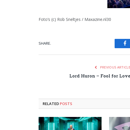
Foto’s (c) Rob Sneltjes / Maxazine.nl30
SHARE.
Fa
PREVIOUS ARTICL
Lord Huron – Fool for Lov
RELATED
POSTS