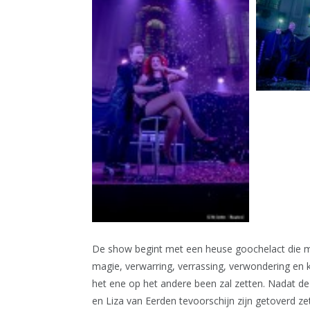
De show begint met een heuse goochelact die m
magie, verwarring, verrassing, verwondering en kun
het ene op het andere been zal zetten. Nadat d
en Liza van Eerden tevoorschijn zijn getoverd z