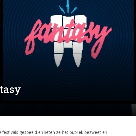
tasy
festivals gespeeld en lieten ze het publiek bezweet en