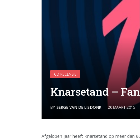
CD RECENSIE
Knarsetand – Fan
BY
SERGE VAN DE LISDONK
20 MAART 2015
Afgelopen jaar heeft Knarsetand op meer dan 60 