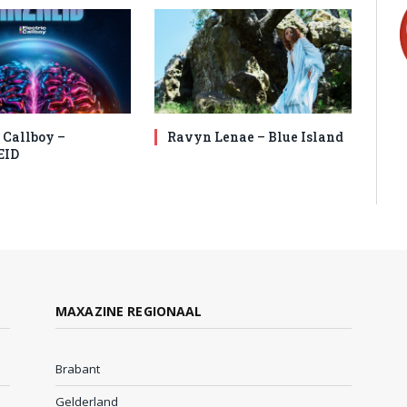
 Callboy –
Ravyn Lenae – Blue Island
EID
MAXAZINE REGIONAAL
Brabant
Gelderland