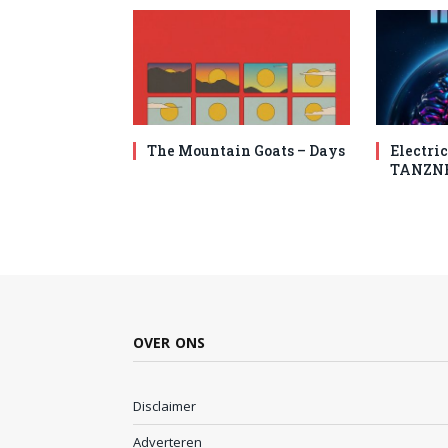
The Mountain Goats – Days
Electric
TANZN
OVER ONS
Disclaimer
Adverteren