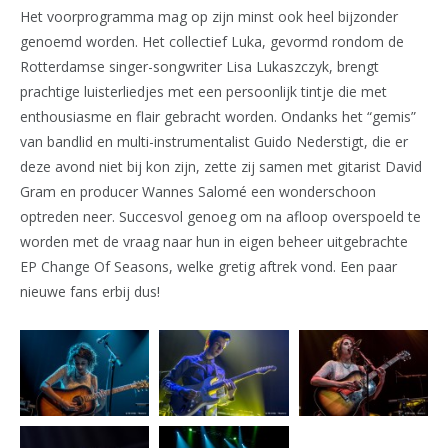
Het voorprogramma mag op zijn minst ook heel bijzonder
genoemd worden. Het collectief Luka, gevormd rondom de
Rotterdamse singer-songwriter Lisa Lukaszczyk, brengt
prachtige luisterliedjes met een persoonlijk tintje die met
enthousiasme en flair gebracht worden. Ondanks het “gemis”
van bandlid en multi-instrumentalist Guido Nederstigt, die er
deze avond niet bij kon zijn, zette zij samen met gitarist David
Gram en producer Wannes Salomé een wonderschoon
optreden neer. Succesvol genoeg om na afloop overspoeld te
worden met de vraag naar hun in eigen beheer uitgebrachte
EP Change Of Seasons, welke gretig aftrek vond. Een paar
nieuwe fans erbij dus!