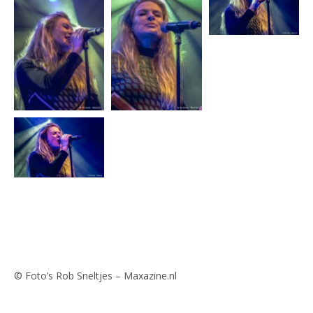
© Foto’s Rob Sneltjes – Maxazine.nl