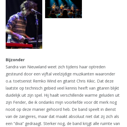
Bijzonder
Sandra van Nieuwland weet zich tijdens haar optreden
gesteund door een vijftal veelzijdige muzikanten waaronder
o.a. toetsenist Remko Wind en gitarist Chris Kikic. Dat deze
laatste op technisch gebied veel kennis heeft van gitaren blijkt
duidelijk uit zijn spel. Hij haalt verschillende warme geluiden uit
zijn Fender, die ik ondanks mijn voorliefde voor dit merk nog
nooit op deze manier gehoord heb. De band speelt in dienst
van de zangeres, maar dat maakt absoluut niet dat zij zich als
een “diva” gedraagt. Sterker nog, de band krijgt alle ruimte van