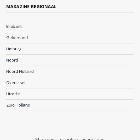
MAXAZINE REGIONAAL
Brabant
Gelderland
Limburg
Noord
Noord Holland
Overijssel
Utrecht
Zuid Holland
Maxazine is er ook in andere talen: