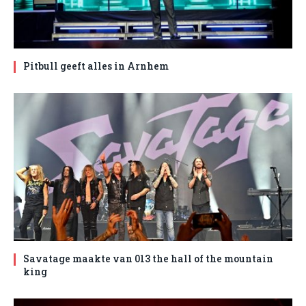
Pitbull geeft alles in Arnhem
Savatage maakte van 013 the hall of the mountain
king