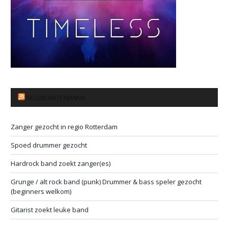
MUZIKANTENBANK
Zanger gezocht in regio Rotterdam
Spoed drummer gezocht
Hardrock band zoekt zanger(es)
Grunge / alt rock band (punk) Drummer & bass speler gezocht
(beginners welkom)
Gitarist zoekt leuke band