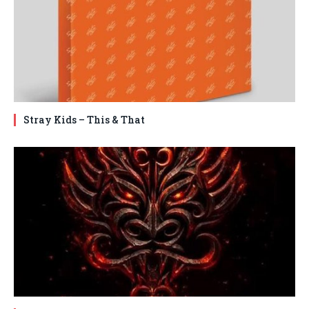
Stray Kids – This & That