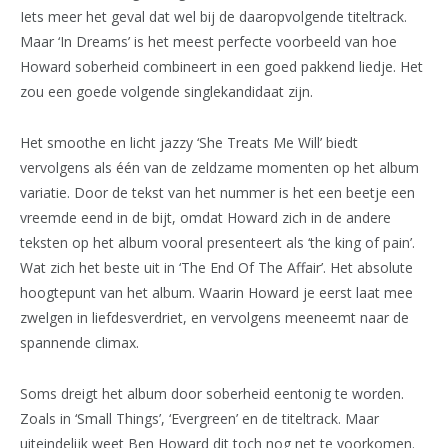
Iets meer het geval dat wel bij de daaropvolgende titeltrack.
Maar ‘In Dreams’ is het meest perfecte voorbeeld van hoe
Howard soberheid combineert in een goed pakkend liedje. Het
zou een goede volgende singlekandidaat zijn.
Het smoothe en licht jazzy ‘She Treats Me Will’ biedt
vervolgens als één van de zeldzame momenten op het album
variatie. Door de tekst van het nummer is het een beetje een
vreemde eend in de bijt, omdat Howard zich in de andere
teksten op het album vooral presenteert als ‘the king of pain’.
Wat zich het beste uit in ‘The End Of The Affair’. Het absolute
hoogtepunt van het album. Waarin Howard je eerst laat mee
zwelgen in liefdesverdriet, en vervolgens meeneemt naar de
spannende climax.
Soms dreigt het album door soberheid eentonig te worden.
Zoals in ‘Small Things’, ‘Evergreen’ en de titeltrack. Maar
uiteindelijk weet Ben Howard dit toch nog net te voorkomen.