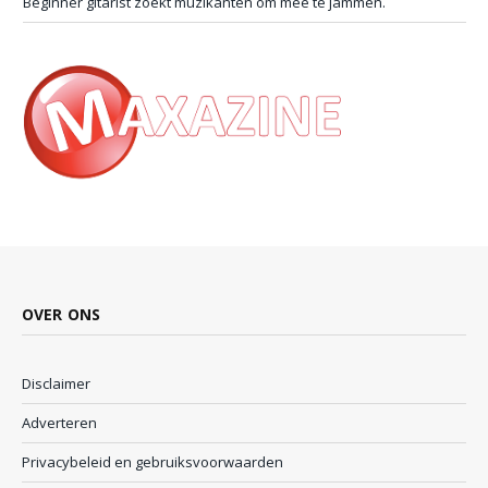
Beginner gitarist zoekt muzikanten om mee te jammen.
OVER ONS
Disclaimer
Adverteren
Privacybeleid en gebruiksvoorwaarden