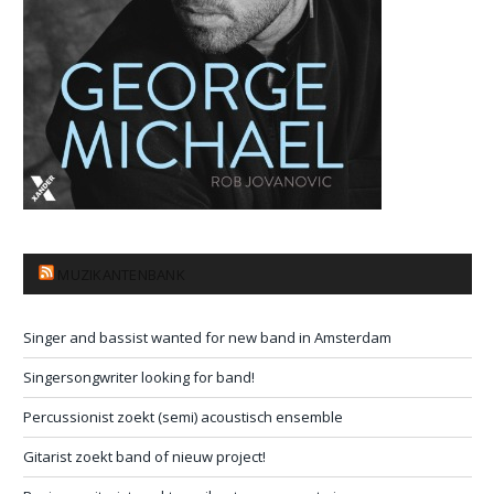
MUZIKANTENBANK
Singer and bassist wanted for new band in Amsterdam
Singersongwriter looking for band!
Percussionist zoekt (semi) acoustisch ensemble
Gitarist zoekt band of nieuw project!