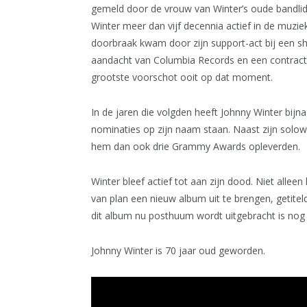
gemeld door de vrouw van Winter’s oude bandlid
Winter meer dan vijf decennia actief in de muziek
doorbraak kwam door zijn support-act bij een sh
aandacht van Columbia Records en een contract 
grootste voorschot ooit op dat moment.
In de jaren die volgden heeft Johnny Winter bij
nominaties op zijn naam staan. Naast zijn solo
hem dan ook drie Grammy Awards opleverden.
Winter bleef actief tot aan zijn dood. Niet allee
van plan een ​​nieuw album uit te brengen, getit
dit album nu posthuum wordt uitgebracht is nog 
Johnny Winter is 70 jaar oud geworden.