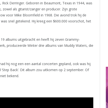
, Rick Derringer. Geboren in Beaumont, Texas in 1944, was
, zowel als gitarist/zanger en producer. Zijn grote
ow voor Mike Bloomfield in 1968. Die avond trok hij de
was snel getekend. Hij kreeg een $600.000 voorschot, het
na 19 albums uitgebracht en heeft hij zeven Grammy-
werk, produceerde Winter drie albums van Muddy Waters, die
n had hij nog een een aantal concerten gepland, ook was hij
eld ‘Step Back’. Dit album zou uitkomen op 2 september. Of
niet bekend.