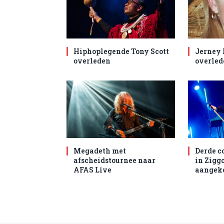
Hiphoplegende Tony Scott
Jerney
overleden
overled
Megadeth met
Derde c
afscheidstournee naar
in Zigg
AFAS Live
aangek