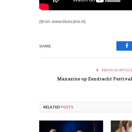
(Bron: www.blueszine.nl)
SHARE.
Fa
PREVIOUS ARTICL
Maxazine op Eendracht Festiva
RELATED
POSTS