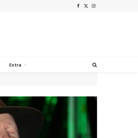
Facebook
X
Instagram
(Twitter)
Extra