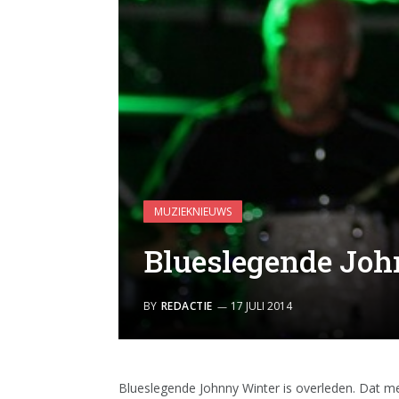
MUZIEKNIEUWS
Blueslegende Joh
BY
REDACTIE
17 JULI 2014
Blueslegende Johnny Winter is overleden. Dat m