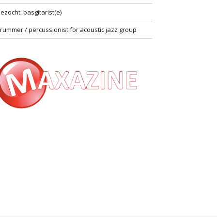
ezocht: basgitarist(e)
rummer / percussionist for acoustic jazz group