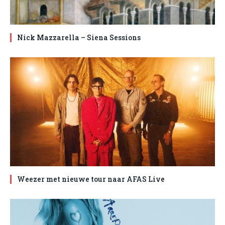
Nick Mazzarella – Siena Sessions
Weezer met nieuwe tour naar AFAS Live