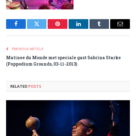
Facebook
Twitter
Pinterest
LinkedIn
Tumblr
Email
PREVIOUS ARTICLE
Matinee du Monde met speciale gast Sabrina Starke
(Poppodium Grounds, 03-11-2013)
RELATED
POSTS