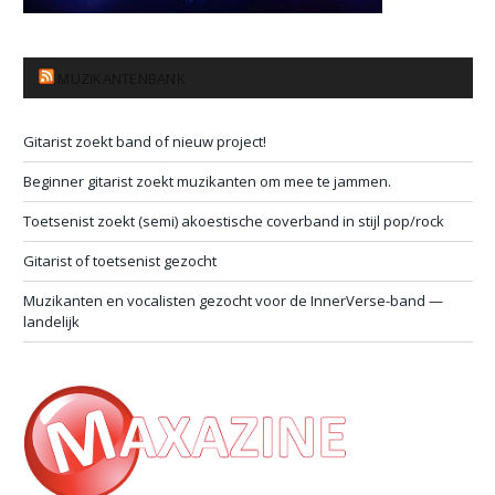
MUZIKANTENBANK
Gitarist zoekt band of nieuw project!
Beginner gitarist zoekt muzikanten om mee te jammen.
Toetsenist zoekt (semi) akoestische coverband in stijl pop/rock
Gitarist of toetsenist gezocht
Muzikanten en vocalisten gezocht voor de InnerVerse-band —
landelijk