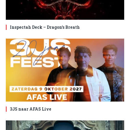
Inspectah Deck – Dragon’s Breath
3JS naar AFAS Live