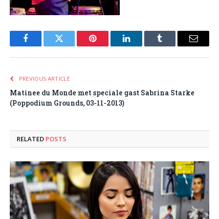
Facebook
Twitter
Pinterest
LinkedIn
Tumblr
Email
PREVIOUS ARTICLE
Matinee du Monde met speciale gast Sabrina Starke
(Poppodium Grounds, 03-11-2013)
RELATED
POSTS