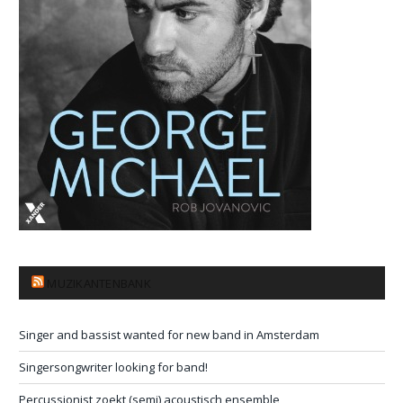
MUZIKANTENBANK
Singer and bassist wanted for new band in Amsterdam
Singersongwriter looking for band!
Percussionist zoekt (semi) acoustisch ensemble