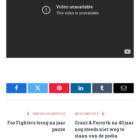
Facebook
Twitter
Pinterest
LinkedIn
Tumblr
Email
PREVIOUS ARTICLE
NEXT ARTICLE
Foo Fighters terug na jaar
Grant & Forsyth na 40 jaar
pauze
nog steeds niet weg te
slaan van de podia