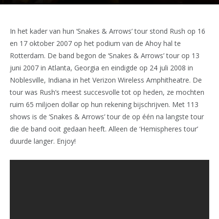
In het kader van hun ‘Snakes & Arrows’ tour stond Rush op 16
en 17 oktober 2007 op het podium van de Ahoy hal te
Rotterdam. De band begon de ‘Snakes & Arrows’ tour op 13
juni 2007 in Atlanta, Georgia en eindigde op 24 juli 2008 in
Noblesville, Indiana in het Verizon Wireless Amphitheatre. De
tour was Rush’s meest succesvolle tot op heden, ze mochten
ruim 65 miljoen dollar op hun rekening bijschrijven. Met 113
shows is de ‘Snakes & Arrows’ tour de op één na langste tour
die de band ooit gedaan heeft. Alleen de ‘Hemispheres tour’
duurde langer. Enjoy!