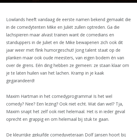
Lowlands heeft vandaag de eerste namen bekend gemaakt die
in de comedytenten Mike en Juliët zullen optreden. Ga die
lachspieren maar alvast trainen want de comedians en
standuppers in de Juliet en de Mike bewapenen zich ook dit
jaar weer met flink humorgeschut! Jong talent staat op de
planken maar ook oude meesters, van eigen bodem én van
over de grens. Eén ding hebben ze gemeen: ze staan klaar om
je te laten huilen van het lachen. Kramp in je kaak
gegarandeerd!
Maxim Hartman in het comedyprogramma! Is het wel
comedy? Nee? Een lezing? Ook niet echt. Wat dan wel? Tja,
Maxim snapt het zelf ook niet helemaal. Het is in ieder geval
oprecht en grappig en om helemaal bij stuk te gaan.
De kleurrijke gekuifde comedyveteraan Dolf Jansen hoort bij