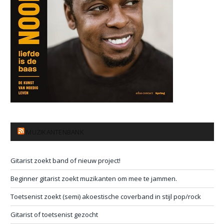
MUZIKANTENBANK
Gitarist zoekt band of nieuw project!
Beginner gitarist zoekt muzikanten om mee te jammen.
Toetsenist zoekt (semi) akoestische coverband in stijl pop/rock
Gitarist of toetsenist gezocht