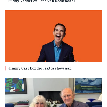
Buddy Vedder en Lone van Roosendaal
Jimmy Carr kondigt extra show aan