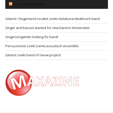
MUZIKANTENBANK
Gitarist / beginnend vocalist zoekt metalcore/deathcore band
Singer and bassist wanted for new band in Amsterdam
Singersongwriter looking for band!
Percussionist zoekt (semi) acoustisch ensemble
Gitarist zoekt band of nieuw project!