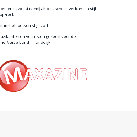
oetsenist zoekt (semi) akoestische coverband in stijl
op/rock
itarist of toetsenist gezocht
uzikanten en vocalisten gezocht voor de
nnerVerse-band — landelijk