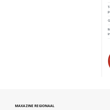
T
p
G
M
I
MAXAZINE REGIONAAL