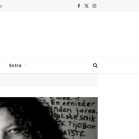
r
Facebook
X
Instagram
(Twitter)
Extra