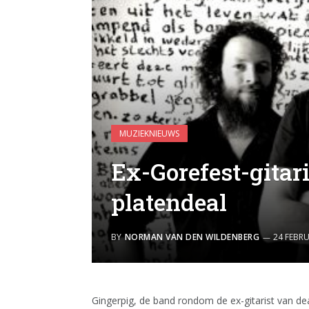
MUZIEKNIEUWS
Ex-Gorefest-gitar
platendeal
BY
NORMAN VAN DEN WILDENBERG
24 FEBRU
Gingerpig, de band rondom de ex-gitarist van 