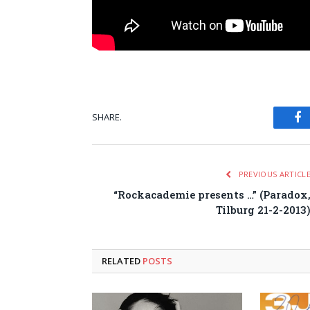
SHARE.
Fa
PREVIOUS ARTICL
“Rockacademie presents …” (Paradox
Tilburg 21-2-2013
RELATED
POSTS