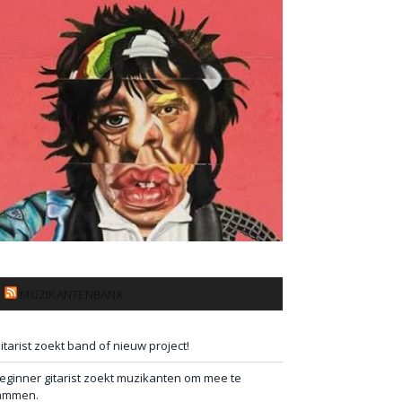
MUZIKANTENBANK
itarist zoekt band of nieuw project!
eginner gitarist zoekt muzikanten om mee te
ammen.