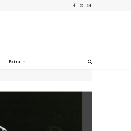
Facebook
X
Instagram
(Twitter)
Extra