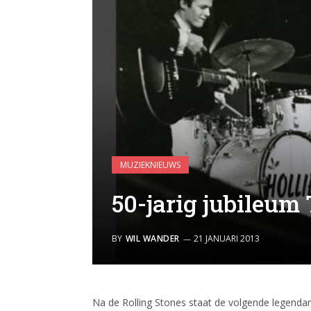
MUZIEKNIEUWS
50-jarig jubileum 
BY
WIL WANDER
21 JANUARI 2013
Na de Rolling Stones staat de volgende legendar