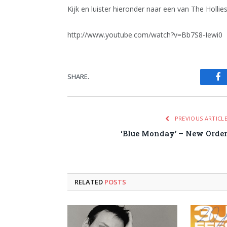
Kijk en luister hieronder naar een van The Hollies’
http://www.youtube.com/watch?v=Bb7S8-Iewi0
SHARE.
Fa
PREVIOUS ARTICL
‘Blue Monday’ – New Orde
RELATED
POSTS