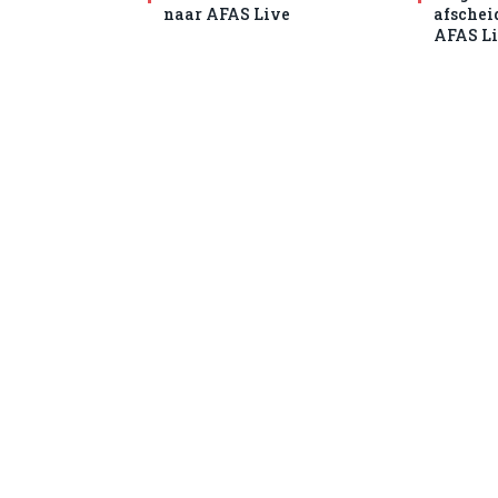
naar AFAS Live
afschei
AFAS L