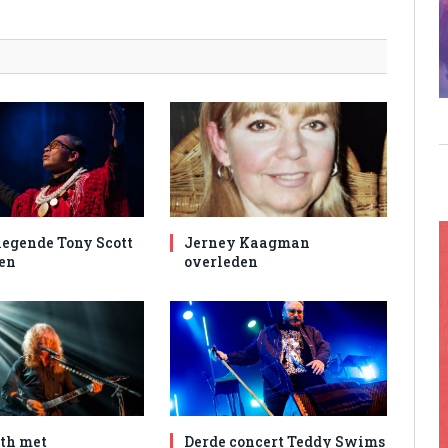
egende Tony Scott
Jerney Kaagman
en
overleden
th met
Derde concert Teddy Swims