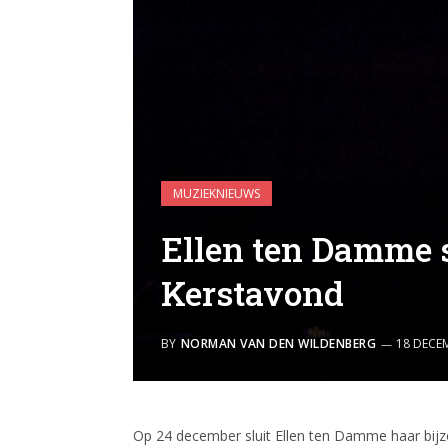
MUZIEKNIEUWS
Ellen ten Damme s
Kerstavond
BY
NORMAN VAN DEN WILDENBERG
18 DECE
Op 24 december sluit Ellen ten Damme haar bijzon