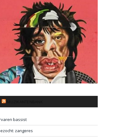
MUZIKANTENBANK
rvaren bassist
ezocht: zangeres