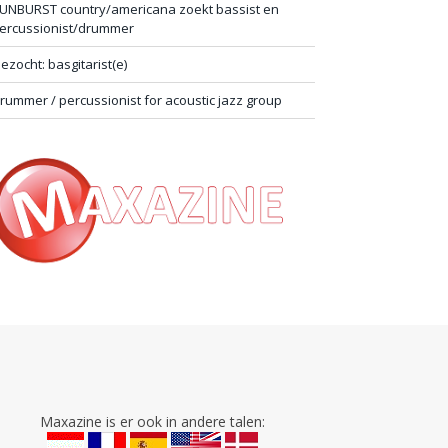
UNBURST country/americana zoekt bassist en
ercussionist/drummer
ezocht: basgitarist(e)
rummer / percussionist for acoustic jazz group
Maxazine is er ook in andere talen: