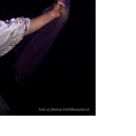
Foto (c) Bianca Kiel/Maxazine.nl