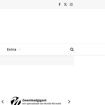
Facebook
X
Instagram
(Twitter)
Extra