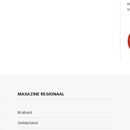
M
I
MAXAZINE REGIONAAL
Brabant
Gelderland