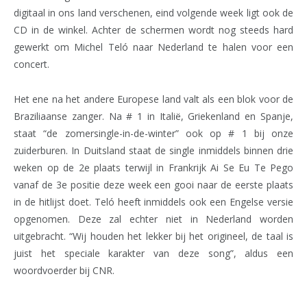
digitaal in ons land verschenen, eind volgende week ligt ook de
CD in de winkel. Achter de schermen wordt nog steeds hard
gewerkt om Michel Teló naar Nederland te halen voor een
concert.
Het ene na het andere Europese land valt als een blok voor de
Braziliaanse zanger. Na # 1 in Italië, Griekenland en Spanje,
staat “de zomersingle-in-de-winter” ook op # 1 bij onze
zuiderburen. In Duitsland staat de single inmiddels binnen drie
weken op de 2e plaats terwijl in Frankrijk Ai Se Eu Te Pego
vanaf de 3e positie deze week een gooi naar de eerste plaats
in de hitlijst doet. Teló heeft inmiddels ook een Engelse versie
opgenomen. Deze zal echter niet in Nederland worden
uitgebracht. “Wij houden het lekker bij het origineel, de taal is
juist het speciale karakter van deze song”, aldus een
woordvoerder bij CNR.