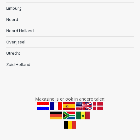
Limburg
Noord
Noord Holland
Overijssel
Utrecht
Zuid Holland
Maxazine is er ook in andere talen: