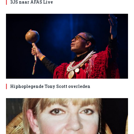
3JS naar AFAS Live
Hiphoplegende Tony Scott overleden