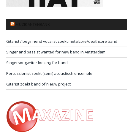
MUZIKANTENBANK
Gitarist / beginnend vocalist zoekt metalcore/deathcore band
Singer and bassist wanted for new band in Amsterdam
Singersongwriter looking for band!
Percussionist zoekt (semi) acoustisch ensemble
Gitarist zoekt band of nieuw project!