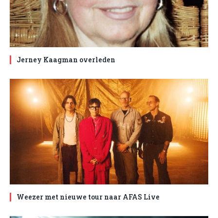
Jerney Kaagman overleden
Weezer met nieuwe tour naar AFAS Live