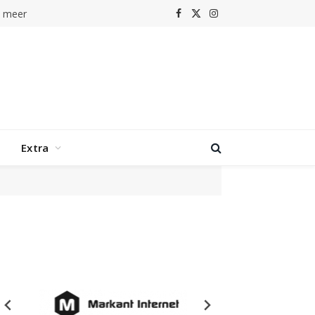
n meer
Facebook
X
Instagram
(Twitter)
Extra