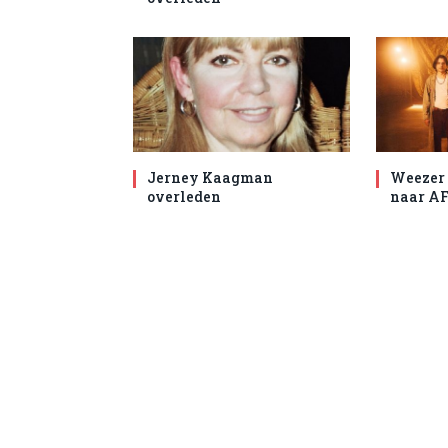
Jerney Kaagman
Weezer 
overleden
naar AF