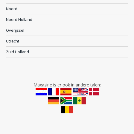
Noord
Noord Holland
Overijssel
Utrecht
Zuid Holland
Maxazine is er ook in andere talen: