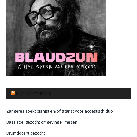
MUZIKANTENBANK
Zangeres zoekt pianist en/of gitarist voor akoestisch duo
Bassist(e) gezocht omgeving Nijmegen
Drumdocent gezocht