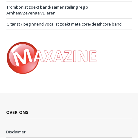
Trombonist zoekt band/samenstelling regio
Arnhem/Zevenaar/Dieren
Gitarist / beginnend vocalist zoekt metalcore/deathcore band
OVER ONS
Disclaimer