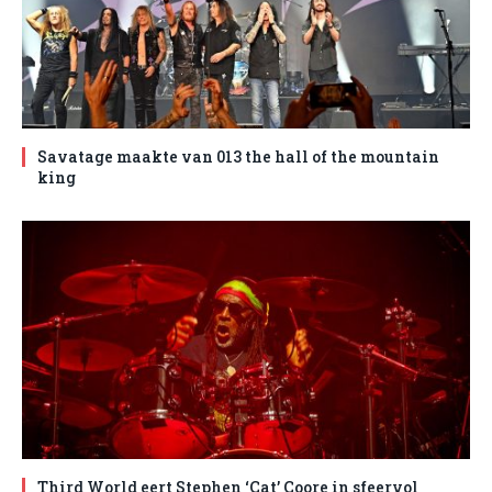
Savatage maakte van 013 the hall of the mountain
king
Third World eert Stephen ‘Cat’ Coore in sfeervol