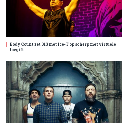
Body Count zet 013 met Ice-T op scherp met virtuele
toegift