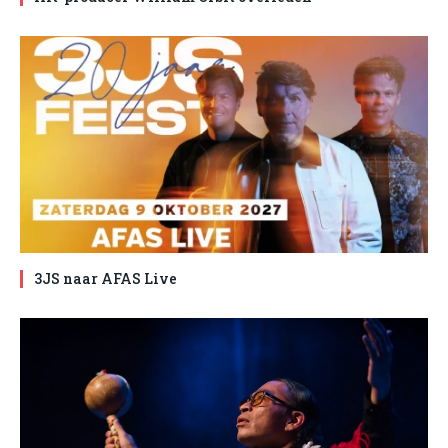
3JS naar AFAS Live