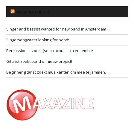
MUZIKANTENBANK
Singer and bassist wanted for new band in Amsterdam
Singersongwriter looking for band!
Percussionist zoekt (semi) acoustisch ensemble
Gitarist zoekt band of nieuw project!
Beginner gitarist zoekt muzikanten om mee te jammen.