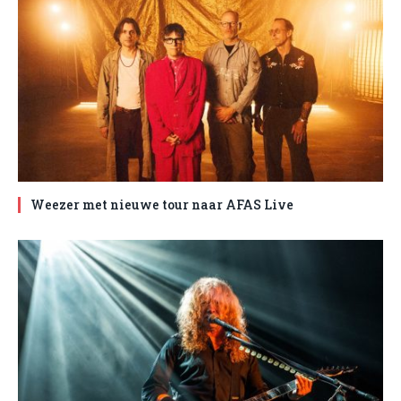
Weezer met nieuwe tour naar AFAS Live