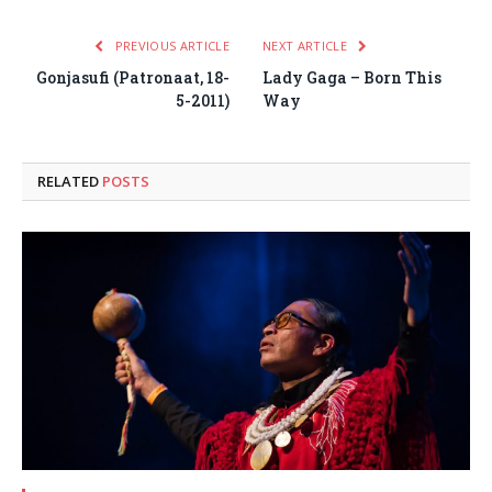
PREVIOUS ARTICLE
NEXT ARTICLE
Gonjasufi (Patronaat, 18-
Lady Gaga – Born This
5-2011)
Way
RELATED
POSTS