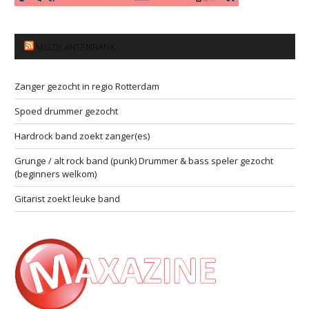
MUZIKANTENBANK
Zanger gezocht in regio Rotterdam
Spoed drummer gezocht
Hardrock band zoekt zanger(es)
Grunge / alt rock band (punk) Drummer & bass speler gezocht
(beginners welkom)
Gitarist zoekt leuke band