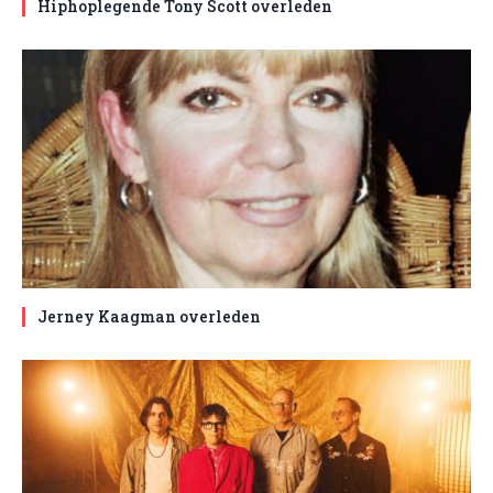
Hiphoplegende Tony Scott overleden
Jerney Kaagman overleden