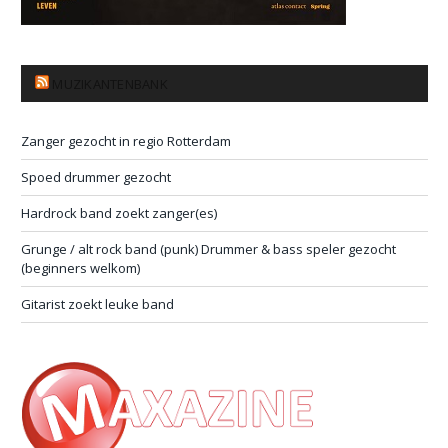
MUZIKANTENBANK
Zanger gezocht in regio Rotterdam
Spoed drummer gezocht
Hardrock band zoekt zanger(es)
Grunge / alt rock band (punk) Drummer & bass speler gezocht
(beginners welkom)
Gitarist zoekt leuke band