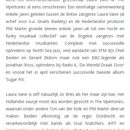
Vipertones al eens omschreven. Een eenmalige samenwerking
enkele jaren geleden tussen de Britse zangeres Laura Vane (al
actief voor o.a. Gnarls Barkley) en de Nederlandse producer
Phil Martin groeide binnen enkele jaren uit tot een hecht en
funky muzikaal collectief van de Engelse zangeres met
Nederlandse muzikanten. Compleet met succesvolle
optredens op North Sea Jazz, veel aandacht van 3FM dj’s Chiel
Beelen en Gerard Ekdom maar ook een BBC-legende als
Jonathan Ross, optredens bij Radio 6, ‘De Wereld Draait Door’
en vooral het in april verschenen succesvolle tweede album
‘Sugar Fix’.
Laura Vane is zelf natuurlijk zo Brits als het maar zijn kan. Het
Hollandse sausje moet dus worden gezocht in The Vipertones,
waarvan onder andere Ton van der Kolk en Phil Martin deel uit
maken. Beiden afkomstig uit de regio Dordrecht en
verantwoordelijk met bands als Soul Snatchers, AIFF en