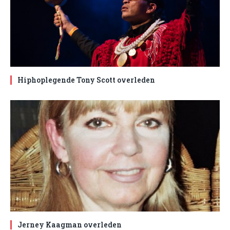
Hiphoplegende Tony Scott overleden
Jerney Kaagman overleden