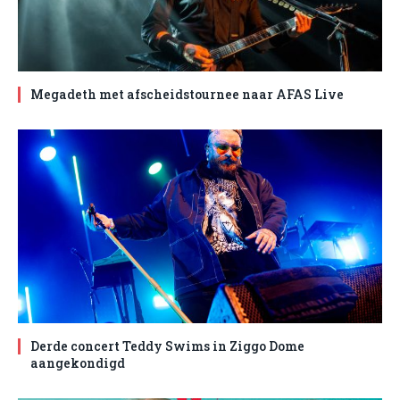
Megadeth met afscheidstournee naar AFAS Live
Derde concert Teddy Swims in Ziggo Dome
aangekondigd