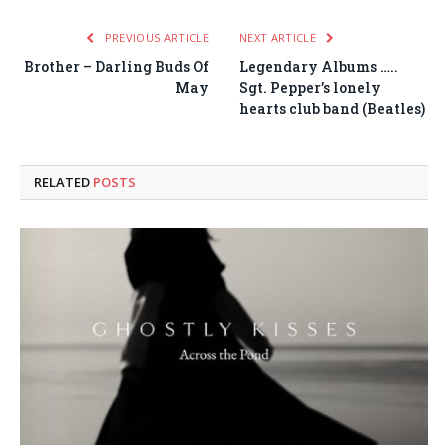
PREVIOUS ARTICLE
NEXT ARTICLE
Brother – Darling Buds Of
Legendary Albums …..
May
Sgt. Pepper’s lonely
hearts club band (Beatles)
RELATED
POSTS