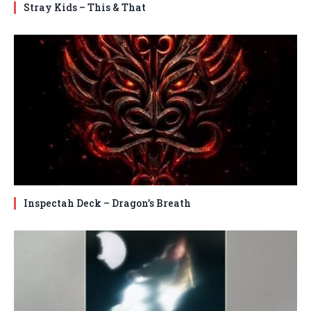
Stray Kids – This & That
Inspectah Deck – Dragon’s Breath