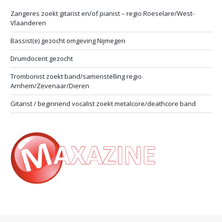
Zangeres zoekt gitarist en/of pianist – regio Roeselare/West-
Vlaanderen
Bassist(e) gezocht omgeving Nijmegen
Drumdocent gezocht
Trombonist zoekt band/samenstelling regio
Arnhem/Zevenaar/Dieren
Gitarist / beginnend vocalist zoekt metalcore/deathcore band