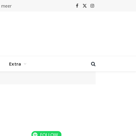
r
Facebook
X
Instagram
(Twitter)
Extra