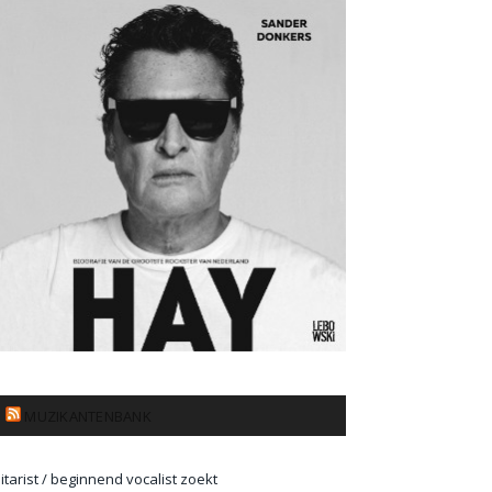
MUZIKANTENBANK
itarist / beginnend vocalist zoekt