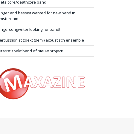
etalcore/deathcore band
inger and bassist wanted for new band in
msterdam
ingersongwriter looking for band!
ercussionist zoekt (semi) acoustisch ensemble
itarist zoekt band of nieuw project!