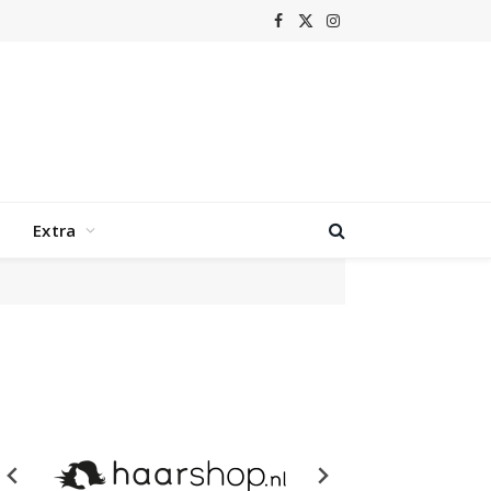
Facebook
X
Instagram
(Twitter)
Extra