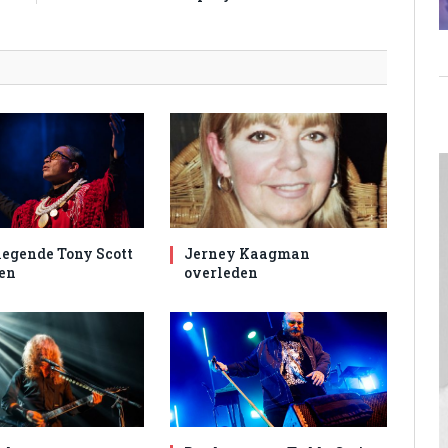
egende Tony Scott
Jerney Kaagman
en
overleden