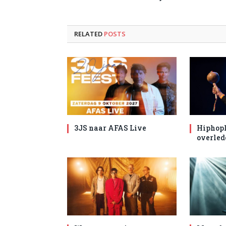
RELATED
POSTS
3JS naar AFAS Live
Hiphopl
overled