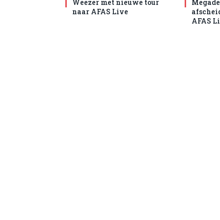
Weezer met nieuwe tour
Megade
naar AFAS Live
afschei
AFAS L