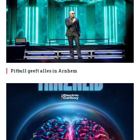
Pitbull geeft alles in Arnhem