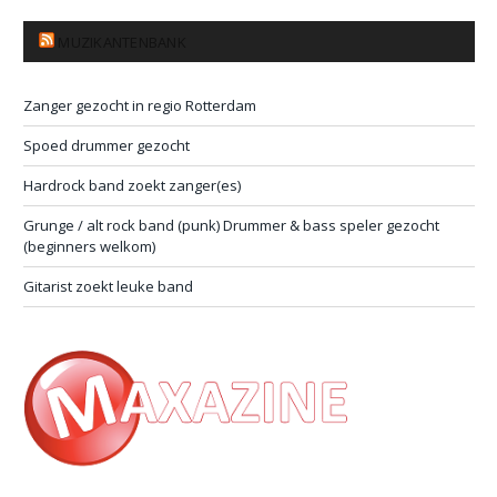
MUZIKANTENBANK
Zanger gezocht in regio Rotterdam
Spoed drummer gezocht
Hardrock band zoekt zanger(es)
Grunge / alt rock band (punk) Drummer & bass speler gezocht
(beginners welkom)
Gitarist zoekt leuke band