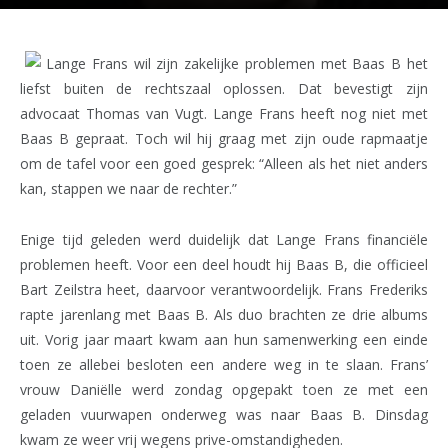
Lange Frans wil zijn zakelijke problemen met Baas B het
liefst buiten de rechtszaal oplossen. Dat bevestigt zijn
advocaat Thomas van Vugt. Lange Frans heeft nog niet met
Baas B gepraat. Toch wil hij graag met zijn oude rapmaatje
om de tafel voor een goed gesprek: “Alleen als het niet anders
kan, stappen we naar de rechter.”
Enige tijd geleden werd duidelijk dat Lange Frans financiële
problemen heeft. Voor een deel houdt hij Baas B, die officieel
Bart Zeilstra heet, daarvoor verantwoordelijk. Frans Frederiks
rapte jarenlang met Baas B. Als duo brachten ze drie albums
uit. Vorig jaar maart kwam aan hun samenwerking een einde
toen ze allebei besloten een andere weg in te slaan. Frans’
vrouw Daniëlle werd zondag opgepakt toen ze met een
geladen vuurwapen onderweg was naar Baas B. Dinsdag
kwam ze weer vrij wegens prive-omstandigheden.