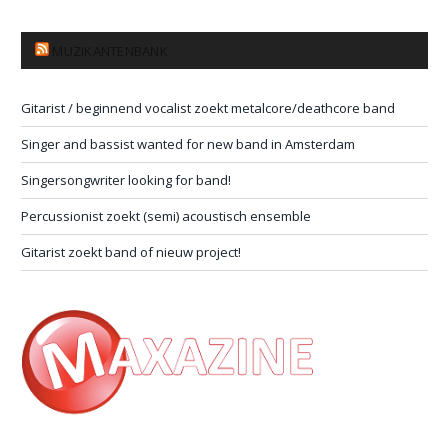
MUZIKANTENBANK
Gitarist / beginnend vocalist zoekt metalcore/deathcore band
Singer and bassist wanted for new band in Amsterdam
Singersongwriter looking for band!
Percussionist zoekt (semi) acoustisch ensemble
Gitarist zoekt band of nieuw project!