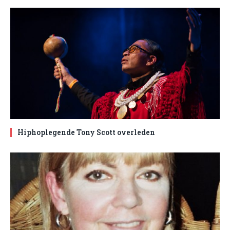
Hiphoplegende Tony Scott overleden