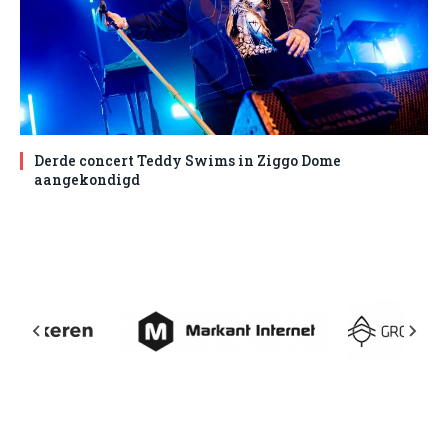
Derde concert Teddy Swims in Ziggo Dome
aangekondigd