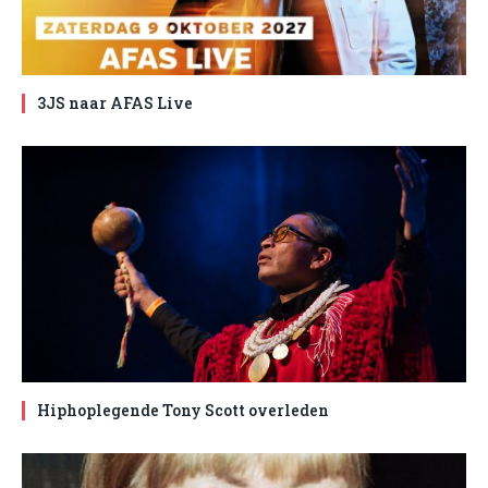
3JS naar AFAS Live
Hiphoplegende Tony Scott overleden