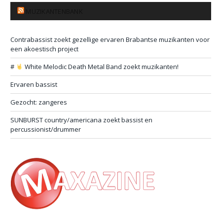
MUZIKANTENBANK
Contrabassist zoekt gezellige ervaren Brabantse muzikanten voor
een akoestisch project
#
White Melodic Death Metal Band zoekt muzikanten!
Ervaren bassist
Gezocht: zangeres
SUNBURST country/americana zoekt bassist en
percussionist/drummer