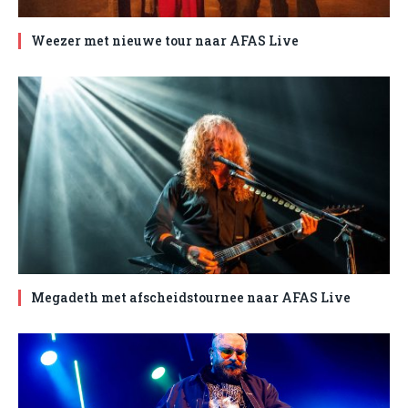
Weezer met nieuwe tour naar AFAS Live
Megadeth met afscheidstournee naar AFAS Live