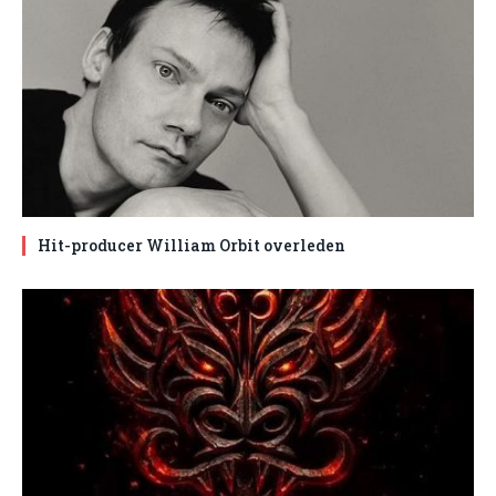
Hit-producer William Orbit overleden