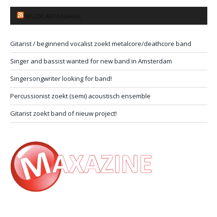
MUZIKANTENBANK
Gitarist / beginnend vocalist zoekt metalcore/deathcore band
Singer and bassist wanted for new band in Amsterdam
Singersongwriter looking for band!
Percussionist zoekt (semi) acoustisch ensemble
Gitarist zoekt band of nieuw project!