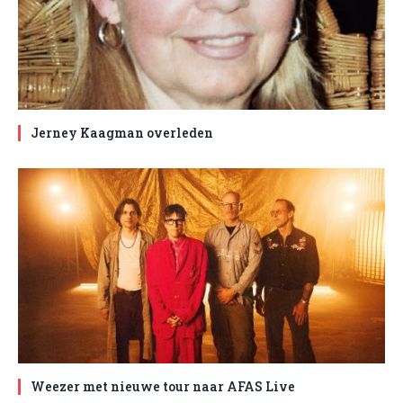
Jerney Kaagman overleden
Weezer met nieuwe tour naar AFAS Live