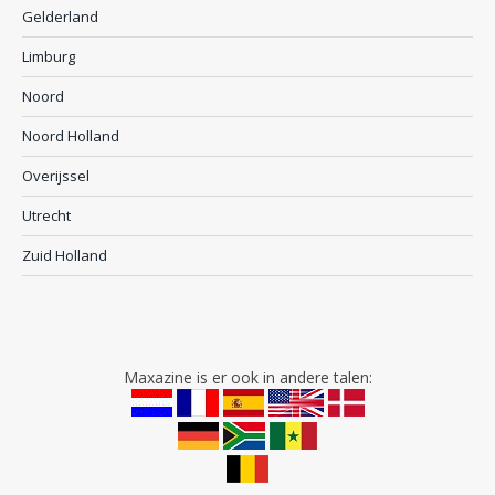
Gelderland
Limburg
Noord
Noord Holland
Overijssel
Utrecht
Zuid Holland
Maxazine is er ook in andere talen: