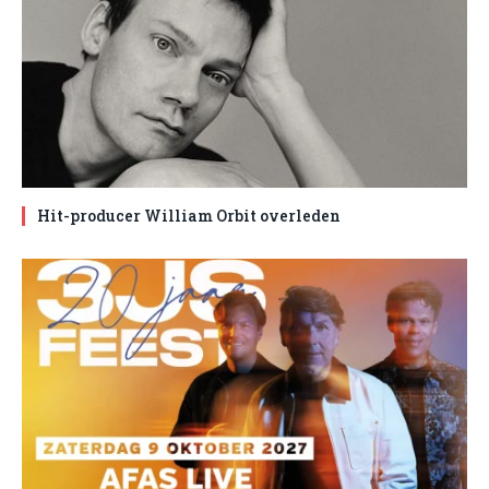
Hit-producer William Orbit overleden