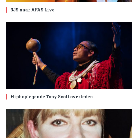
3JS naar AFAS Live
Hiphoplegende Tony Scott overleden