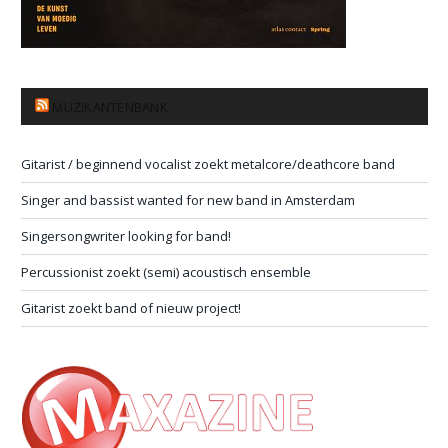
MUZIKANTENBANK
Gitarist / beginnend vocalist zoekt metalcore/deathcore band
Singer and bassist wanted for new band in Amsterdam
Singersongwriter looking for band!
Percussionist zoekt (semi) acoustisch ensemble
Gitarist zoekt band of nieuw project!