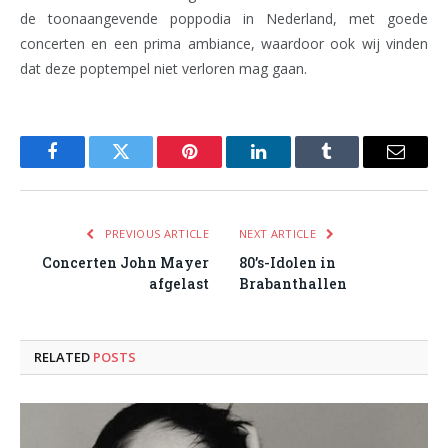
de toonaangevende poppodia in Nederland, met goede
concerten en een prima ambiance, waardoor ook wij vinden
dat deze poptempel niet verloren mag gaan.
Facebook
Twitter
Pinterest
LinkedIn
Tumblr
Email
PREVIOUS ARTICLE
NEXT ARTICLE
Concerten John Mayer
80’s-Idolen in
afgelast
Brabanthallen
RELATED
POSTS