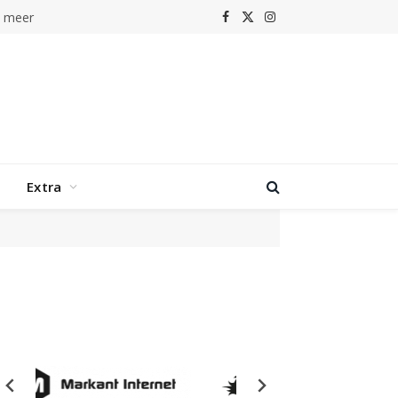
n meer
Facebook
X
Instagram
(Twitter)
Extra